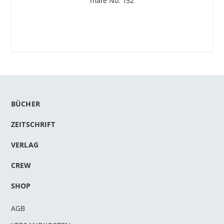
mare No. 152
BÜCHER
ZEITSCHRIFT
VERLAG
CREW
SHOP
AGB