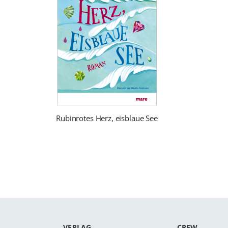
Rubinrotes Herz, eisblaue See
VERLAG
CREW