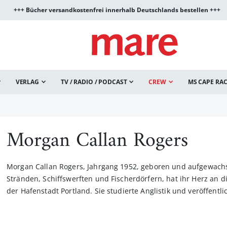
+++ Bücher versandkostenfrei innerhalb Deutschlands bestellen +++
VERLAG
TV / RADIO / PODCAST
CREW
MS CAPE RA
Morgan Callan Rogers
Morgan Callan Rogers, Jahrgang 1952, geboren und aufgewac
Stränden, Schiffswerften und Fischerdörfern, hat ihr Herz an 
der Hafenstadt Portland. Sie studierte Anglistik und veröffent