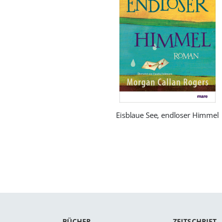
Eisblaue See, endloser Himmel
BÜCHER
ZEITSCHRIFT