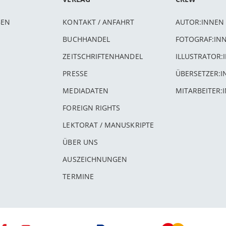
BEN
KONTAKT / ANFAHRT
AUTOR:INNEN
BUCHHANDEL
FOTOGRAF:IN
ZEITSCHRIFTENHANDEL
ILLUSTRATOR:
PRESSE
ÜBERSETZER:
MEDIADATEN
MITARBEITER:
FOREIGN RIGHTS
LEKTORAT / MANUSKRIPTE
ÜBER UNS
AUSZEICHNUNGEN
TERMINE