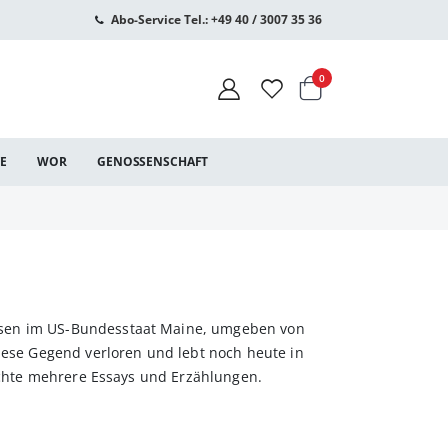
Abo-Service Tel.: +49 40 / 3007 35 36
Warenkorb
Artikel
0
CE
WOR
GENOSSENSCHAFT
hsen im US-Bundesstaat Maine, umgeben von
diese Gegend verloren und lebt noch heute in
lichte mehrere Essays und Erzählungen.