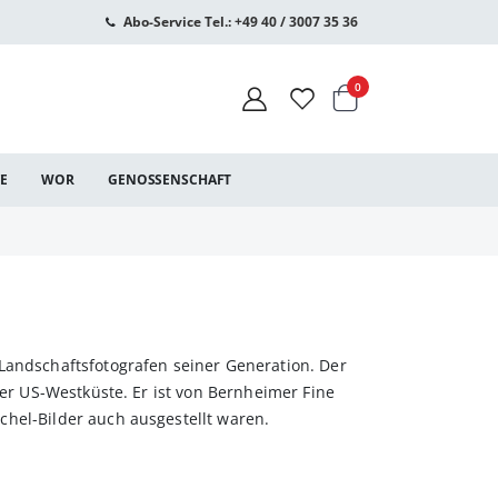
Abo-Service Tel.: +49 40 / 3007 35 36
Warenkorb
Artikel
0
CE
WOR
GENOSSENSCHAFT
Landschaftsfotografen seiner Generation. Der
der US-Westküste. Er ist von Bernheimer Fine
hel-Bilder auch ausgestellt waren.