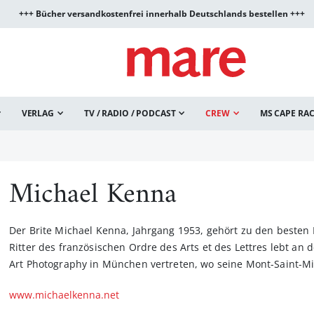
+++ Bücher versandkostenfrei innerhalb Deutschlands bestellen +++
VERLAG
TV / RADIO / PODCAST
CREW
MS CAPE RA
Michael Kenna
Der Brite Michael Kenna, Jahrgang 1953, gehört zu den besten 
Ritter des französischen Ordre des Arts et des Lettres lebt an 
Art Photography in München vertreten, wo seine Mont-Saint-Mic
www.michaelkenna.net