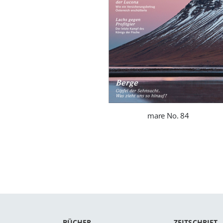
mare No. 84
BÜCHER
ZEITSCHRIFT