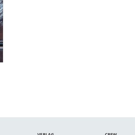
VERLAG
CREW