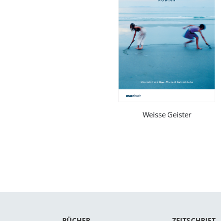
Weisse Geister
BÜCHER
ZEITSCHRIFT