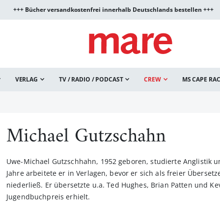
+++ Bücher versandkostenfrei innerhalb Deutschlands bestellen +++
VERLAG
TV / RADIO / PODCAST
CREW
MS CAPE RA
Michael Gutzschahn
Uwe-Michael Gutzschhahn, 1952 geboren, studierte Anglistik u
Jahre arbeitete er in Verlagen, bevor er sich als freier Überset
niederließ. Er übersetzte u.a. Ted Hughes, Brian Patten und K
Jugendbuchpreis erhielt.