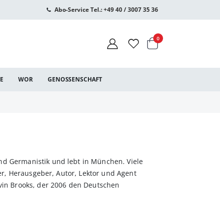
Abo-Service Tel.: +49 40 / 3007 35 36
Warenkorb
Artikel
0
CE
WOR
GENOSSENSCHAFT
nd Germanistik und lebt in München. Viele
zer, Herausgeber, Autor, Lektor und Agent
evin Brooks, der 2006 den Deutschen