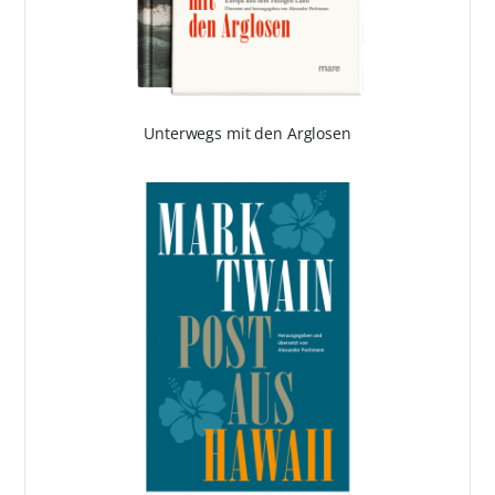
Unterwegs mit den Arglosen