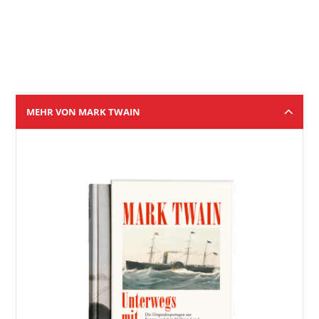
MEHR VON MARK TWAIN