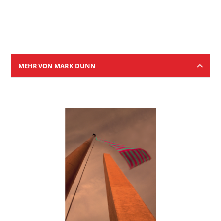
MEHR VON MARK DUNN