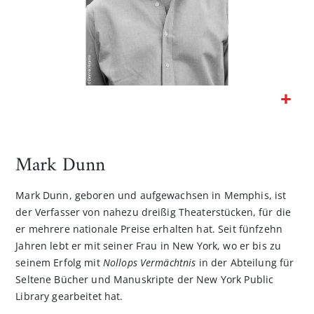
Zum
Anfang
der
Mark Dunn
Bildgalerie
springen
Mark Dunn, geboren und aufgewachsen in Memphis, ist
der Verfasser von nahezu dreißig Theaterstücken, für die
er mehrere nationale Preise erhalten hat. Seit fünfzehn
Jahren lebt er mit seiner Frau in New York, wo er bis zu
seinem Erfolg mit
Nollops Vermächtnis
in der Abteilung für
Seltene Bücher und Manuskripte der New York Public
Library gearbeitet hat.