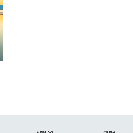
VERLAG
CREW