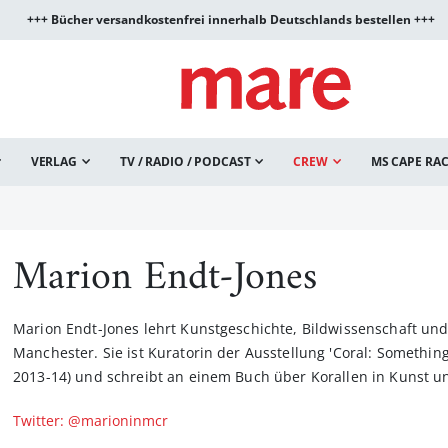
+++ Bücher versandkostenfrei innerhalb Deutschlands bestellen +++
VERLAG
TV / RADIO / PODCAST
CREW
MS CAPE RA
Marion Endt-Jones
Marion Endt-Jones lehrt Kunstgeschichte, Bildwissenschaft u
Manchester. Sie ist Kuratorin der Ausstellung 'Coral: Somethi
2013-14) und schreibt an einem Buch über Korallen in Kunst und
Twitter: @marioninmcr