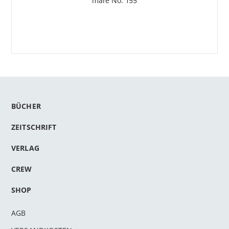
mare No. 155
BÜCHER
ZEITSCHRIFT
VERLAG
CREW
SHOP
AGB