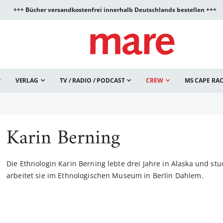
+++ Bücher versandkostenfrei innerhalb Deutschlands bestellen +++
VERLAG
TV / RADIO / PODCAST
CREW
MS CAPE RA
Karin Berning
Die Ethnologin Karin Berning lebte drei Jahre in Alaska und st
arbeitet sie im Ethnologischen Museum in Berlin Dahlem.