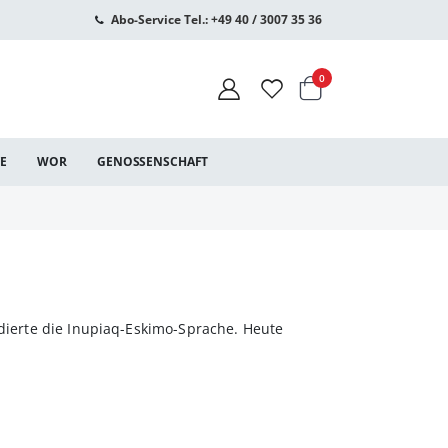
Abo-Service Tel.: +49 40 / 3007 35 36
Warenkorb
Artikel
0
CE
WOR
GENOSSENSCHAFT
udierte die Inupiaq-Eskimo-Sprache. Heute