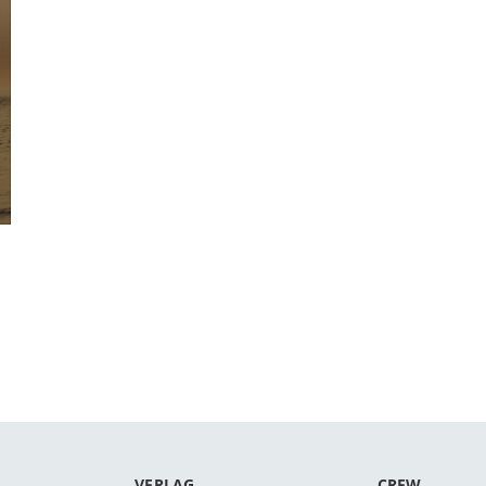
VERLAG
CREW