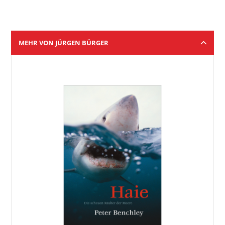
MEHR VON JÜRGEN BÜRGER