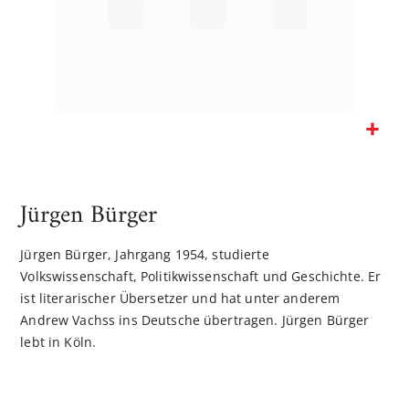
Zum
Anfang
der
Jürgen Bürger
Bildgalerie
springen
Jürgen Bürger, Jahrgang 1954, studierte
Volkswissenschaft, Politikwissenschaft und Geschichte. Er
ist literarischer Übersetzer und hat unter anderem
Andrew Vachss ins Deutsche übertragen. Jürgen Bürger
lebt in Köln.