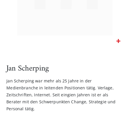
Zum
Anfang
der
Jan Scherping
Bildgalerie
springen
Jan Scherping war mehr als 25 Jahre in der
Medienbranche in leitenden Positionen tätig. Verlage,
Zeitschriften, Internet. Seit eingien Jahren ist er als
Berater mit den Schwerpunkten Change, Strategie und
Personal tätig.