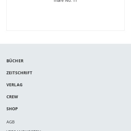
mare No. 11
BÜCHER
ZEITSCHRIFT
VERLAG
CREW
SHOP
AGB