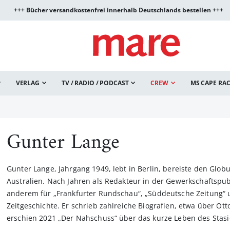
+++ Bücher versandkostenfrei innerhalb Deutschlands bestellen +++
VERLAG
TV / RADIO / PODCAST
CREW
MS CAPE RA
Gunter Lange
Gunter Lange, Jahrgang 1949, lebt in Berlin, bereiste den Glo
Australien. Nach Jahren als Redakteur in der Gewerkschaftspubli
anderem für „Frankfurter Rundschau“, „Süddeutsche Zeitung“ 
Zeitgeschichte. Er schrieb zahlreiche Biografien, etwa über Ott
erschien 2021 „Der Nahschuss“ über das kurze Leben des Stasi-