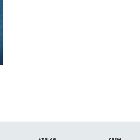
VERLAG
CREW