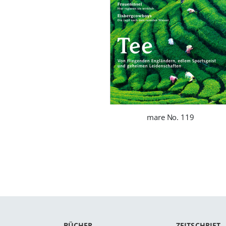
mare No. 119
BÜCHER
ZEITSCHRIFT