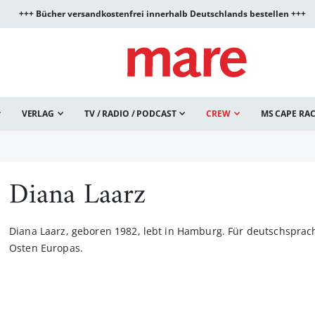
+++ Bücher versandkostenfrei innerhalb Deutschlands bestellen +++
VERLAG
TV / RADIO / PODCAST
CREW
MS CAPE RA
Diana Laarz
Diana Laarz, geboren 1982, lebt in Hamburg. Für deutschsprac
Osten Europas.