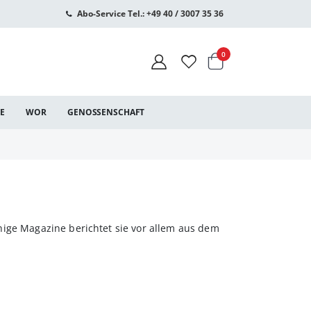
Abo-Service Tel.: +49 40 / 3007 35 36
Warenkorb
Artikel
0
CE
WOR
GENOSSENSCHAFT
hige Magazine berichtet sie vor allem aus dem