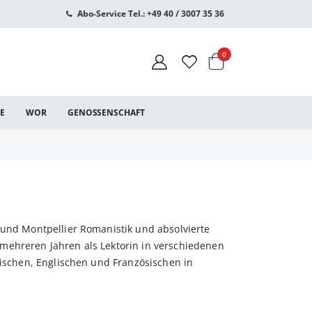
Abo-Service Tel.: +49 40 / 3007 35 36
Warenkorb
Artikel
0
CE
WOR
GENOSSENSCHAFT
 und Montpellier Romanistik und absolvierte
mehreren Jahren als Lektorin in verschiedenen
nischen, Englischen und Französischen in