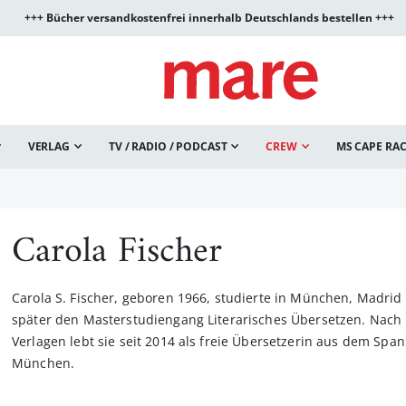
+++ Bücher versandkostenfrei innerhalb Deutschlands bestellen +++
VERLAG
TV / RADIO / PODCAST
CREW
MS CAPE RA
Carola Fischer
Carola S. Fischer, geboren 1966, studierte in München, Madrid
später den Masterstudiengang Literarisches Übersetzen. Nach 
Verlagen lebt sie seit 2014 als freie Übersetzerin aus dem Spa
München.