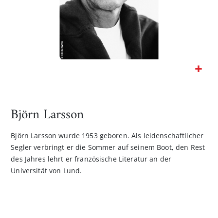
Zum
Anfang
der
Björn Larsson
Bildgalerie
springen
Björn Larsson wurde 1953 geboren. Als leidenschaftlicher
Segler verbringt er die Sommer auf seinem Boot, den Rest
des Jahres lehrt er französische Literatur an der
Universität von Lund.