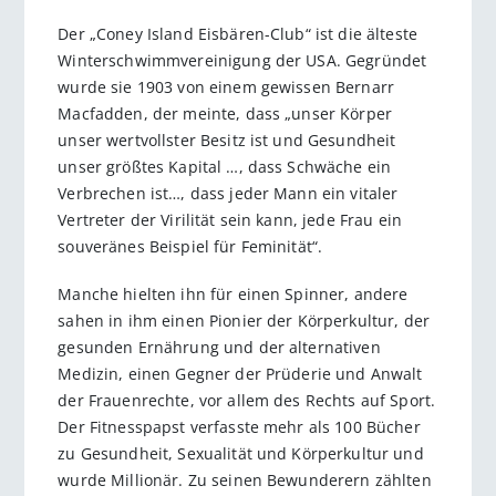
Der „Coney Island Eisbären-Club“ ist die älteste
Winterschwimmvereinigung der USA. Gegründet
wurde sie 1903 von einem gewissen Bernarr
Macfadden, der meinte, dass „unser Körper
unser wertvollster Besitz ist und Gesundheit
unser größtes Kapital …, dass Schwäche ein
Verbrechen ist…, dass jeder Mann ein vitaler
Vertreter der Virilität sein kann, jede Frau ein
souveränes Beispiel für Feminität“.
Manche hielten ihn für einen Spinner, andere
sahen in ihm einen Pionier der Körperkultur, der
gesunden Ernährung und der alternativen
Medizin, einen Gegner der Prüderie und Anwalt
der Frauenrechte, vor allem des Rechts auf Sport.
Der Fitnesspapst verfasste mehr als 100 Bücher
zu Gesundheit, Sexualität und Körperkultur und
wurde Millionär. Zu seinen Bewunderern zählten