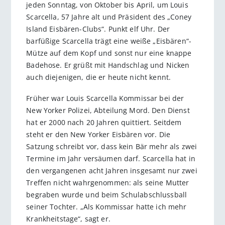
jeden Sonntag, von Oktober bis April, um Louis
Scarcella, 57 Jahre alt und Präsident des „Coney
Island Eisbären-Clubs“. Punkt elf Uhr. Der
barfüßige Scarcella trägt eine weiße „Eisbären“-
Mütze auf dem Kopf und sonst nur eine knappe
Badehose. Er grüßt mit Handschlag und Nicken
auch diejenigen, die er heute nicht kennt.
Früher war Louis Scarcella Kommissar bei der
New Yorker Polizei, Abteilung Mord. Den Dienst
hat er 2000 nach 20 Jahren quittiert. Seitdem
steht er den New Yorker Eisbären vor. Die
Satzung schreibt vor, dass kein Bär mehr als zwei
Termine im Jahr versäumen darf. Scarcella hat in
den vergangenen acht Jahren insgesamt nur zwei
Treffen nicht wahrgenommen: als seine Mutter
begraben wurde und beim Schulabschlussball
seiner Tochter. „Als Kommissar hatte ich mehr
Krankheitstage“, sagt er.