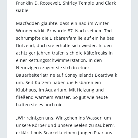
Franklin D. Roosevelt, Shirley Temple und Clark
Gable.
Macfadden glaubte, dass ein Bad im Winter
Wunder wirkt. Er wurde 87. Nach seinem Tod
schrumpfte die Eisbärenfamilie auf ein halbes
Dutzend, doch sie erholte sich wieder. In den
achtziger Jahren trafen sich die Kältefreaks in
einer Rettungsschwimmerstation, in den
Neunzigern zogen sie sich in einer
Bauarbeiterlatrine auf Coney Islands Boardwalk
um. Seit Kurzem haben die Eisbären ein
Klubhaus, im Aquarium. Mit Heizung und
fließend warmem Wasser. So gut wie heute
hatten sie es noch nie.
„Wir reinigen uns. Wir gehen ins Wasser, um
unsere Körper und unsere Seelen zu säubern“,
erklärt Louis Scarcella einem jungen Paar aus