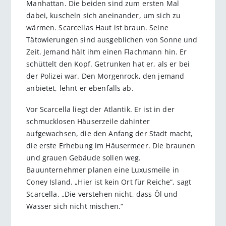
Manhattan. Die beiden sind zum ersten Mal
dabei, kuscheln sich aneinander, um sich zu
wärmen. Scarcellas Haut ist braun. Seine
Tätowierungen sind ausgeblichen von Sonne und
Zeit. Jemand hält ihm einen Flachmann hin. Er
schüttelt den Kopf. Getrunken hat er, als er bei
der Polizei war. Den Morgenrock, den jemand
anbietet, lehnt er ebenfalls ab.
Vor Scarcella liegt der Atlantik. Er ist in der
schmucklosen Häuserzeile dahinter
aufgewachsen, die den Anfang der Stadt macht,
die erste Erhebung im Häusermeer. Die braunen
und grauen Gebäude sollen weg.
Bauunternehmer planen eine Luxusmeile in
Coney Island. „Hier ist kein Ort für Reiche“, sagt
Scarcella. „Die verstehen nicht, dass Öl und
Wasser sich nicht mischen.“