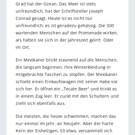
Grad hat der Ozean. Das Meer ist stets
unfreundlich, hat der Schriftsteller Joseph
Conrad gesagt. Heute ist es nicht nur
unfreundlich; es ist geradezu gehässig. Die 300
wartenden Menschen auf der Promenade wirken,
als hätten sie sich in der Jahreszeit geirrt. Oder
im Ort.
Ein Mexikaner blickt staunend auf die Menschen,
die langsam beginnen, ihre Winterkleidung in
mitgebrachte Taschen zu stopfen. Der Mexikaner
schiebt einen Einkaufswagen mit seiner Habe vor
sich her. Er öffnet ein „Tecate Beer“ und trinkt es
in einem Zug leer. Er zuckt mit den Schultern und
zieht sich ebenfalls aus.
Die meisten, die heute schwimmen, machen das
nur einmal im Jahr, an Neujahr. Aber der harte
Kern der Eisheiligen, 50 etwa, versammelt sich