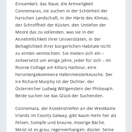
Einsamkeit, das Raue, die Armseligkeit
Connemaras, sie suchen in der Schönheit der
harschen Landschaft, in der Härte des Klimas,
der Schroffheit der Küsten, den Untiefen der
Moore das zu vollenden, was sie in der
Annehmlichkeit ihrer Universitäten, in der
Behaglichkeit ihrer bürgerlichen Habitate nicht
zu ernten vermochten. Sie mieten sich ein –
zeitversetzt um einige Jahre, jeder für sich – im
Rosroe Cottage am Killary Harbour, eine
heruntergekommene Hafenmeisterkeusche. Der
Ire Richard Murphy ist der Dichter, der
Österreicher Ludwig Wittgenstein der Philosoph.
Beide suchen sie das Glück der Suchenden.
Connemara, der Küstenstreifen an der Westküste
Irlands im County Galway, gibt kaum mehr her als
Felsen, Sümpfe und braune, moorige Bäche.
Meist ist es grau, regenverhangen, düster. Seine