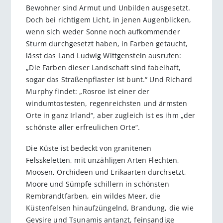
Bewohner sind Armut und Unbilden ausgesetzt.
Doch bei richtigem Licht, in jenen Augenblicken,
wenn sich weder Sonne noch aufkommender
Sturm durchgesetzt haben, in Farben getaucht,
lässt das Land Ludwig Wittgenstein ausrufen:
„Die Farben dieser Landschaft sind fabelhaft,
sogar das Straßenpflaster ist bunt.“ Und Richard
Murphy findet: „Rosroe ist einer der
windumtostesten, regenreichsten und ärmsten
Orte in ganz Irland“, aber zugleich ist es ihm „der
schönste aller erfreulichen Orte“.
Die Küste ist bedeckt von granitenen
Felsskeletten, mit unzähligen Arten Flechten,
Moosen, Orchideen und Erikaarten durchsetzt,
Moore und Sümpfe schillern in schönsten
Rembrandtfarben, ein wildes Meer, die
Küstenfelsen hinaufzüngelnd, Brandung, die wie
Geysire und Tsunamis antanzt, feinsandige