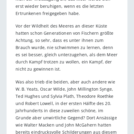
erst wieder beruhigen, wenn es die letzten
Ertrunkenen freigegeben habe.
Vor der Wildheit des Meeres an dieser Küste
hatten schon Generationen von Fischern größte
Achtung, so sehr, dass es unter ihnen zum
Brauch wurde, nie schwimmen zu lernen, denn
es sei besser, gleich unterzugehen, als dem Meer
durch Kampf trotzen zu wollen, ein Kampf, der
nicht zu gewinnen ist.
Was also trieb die beiden, aber auch andere wie
W. B. Yeats, Oscar Wilde, John Millington Synge,
Ted Hughes und Sylvia Plath, Theodore Roethke
und Robert Lowell, in der ersten Hälfte des 20.
Jahrhunderts in diese zuweilen schöne, im
Grunde aber unwirtliche Gegend? Dort Ansässige
wie Walter Macken und John McGahern hatten
bereits eindrucksvolle Schilderungen aus diesem