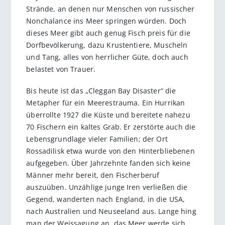
Strände, an denen nur Menschen von russischer
Nonchalance ins Meer springen würden. Doch
dieses Meer gibt auch genug Fisch preis für die
Dorfbevölkerung, dazu Krustentiere, Muscheln
und Tang, alles von herrlicher Güte, doch auch
belastet von Trauer.
Bis heute ist das „Cleggan Bay Disaster“ die
Metapher für ein Meerestrauma. Ein Hurrikan
überrollte 1927 die Küste und bereitete nahezu
70 Fischern ein kaltes Grab. Er zerstörte auch die
Lebensgrundlage vieler Familien; der Ort
Rossadilisk etwa wurde von den Hinterbliebenen
aufgegeben. Über Jahrzehnte fanden sich keine
Männer mehr bereit, den Fischerberuf
auszuüben. Unzählige junge Iren verließen die
Gegend, wanderten nach England, in die USA,
nach Australien und Neuseeland aus. Lange hing
man der Weissagung an, das Meer werde sich