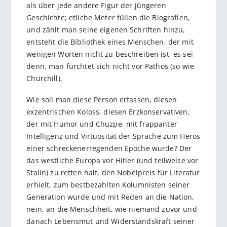
als über jede andere Figur der jüngeren
Geschichte; etliche Meter füllen die Biografien,
und zählt man seine eigenen Schriften hinzu,
entsteht die Bibliothek eines Menschen, der mit
wenigen Worten nicht zu beschreiben ist, es sei
denn, man fürchtet sich nicht vor Pathos (so wie
Churchill).
Wie soll man diese Person erfassen, diesen
exzentrischen Koloss, diesen Erzkonservativen,
der mit Humor und Chuzpe, mit frappanter
Intelligenz und Vir­tuosität der Sprache zum Heros
einer schreckenerregenden Epoche wurde? Der
das westliche Europa vor Hitler (und teilweise vor
Stalin) zu retten half, den Nobelpreis für Literatur
erhielt, zum bestbezahlten Kolumnisten seiner
Generation wurde und mit Reden an die Nation,
nein, an die Menschheit, wie niemand zuvor und
danach Lebensmut und Widerstandskraft seiner