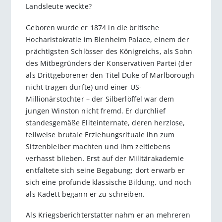
Landsleute weckte?
Geboren wurde er 1874 in die britische
Hocharistokratie im Blenheim Palace, einem der
prächtigsten Schlösser des Königreichs, als Sohn
des Mitbegründers der Konservativen Partei (der
als Drittgeborener den Titel Duke of Marl­borough
nicht tragen durfte) und einer US-
Millionärstochter – der Silberlöffel war dem
jungen Winston nicht fremd. Er durchlief
standesgemäße Eliteinternate, deren herzlose,
teilweise brutale Erziehungsrituale ihn zum
Sitzenbleiber machten und ihm zeitlebens
verhasst blieben. Erst auf der Militärakademie
entfaltete sich seine Begabung; dort erwarb er
sich eine profunde klassische Bildung, und noch
als Kadett begann er zu schreiben.
Als Kriegsberichterstatter nahm er an mehreren