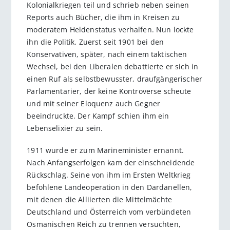
Kolonialkriegen teil und schrieb neben seinen
Reports auch Bücher, die ihm in Kreisen zu
moderatem Heldenstatus verhalfen. Nun lockte
ihn die Politik. Zuerst seit 1901 bei den
Konservativen, später, nach einem taktischen
Wechsel, bei den Liberalen debattierte er sich in
einen Ruf als selbstbewuss­ter, draufgängerischer
Parlamentarier, der keine Kontroverse scheute
und mit seiner Eloquenz auch Gegner
beeindruckte. Der Kampf schien ihm ein
Lebenselixier zu sein.
1911 wurde er zum Marineminister ernannt.
Nach Anfangserfolgen kam der einschneidende
Rückschlag. Seine von ihm im Ersten Weltkrieg
befohlene Landeoperation in den Dardanellen,
mit denen die Alliierten die Mittelmächte
Deutschland und Österreich vom verbündeten
Osmanischen Reich zu trennen versuchten,