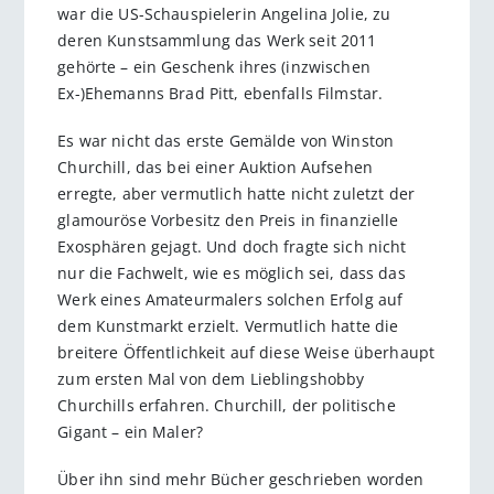
war die US-Schauspielerin Angelina Jolie, zu
deren Kunstsammlung das Werk seit 2011
gehörte – ein Geschenk ihres (inzwischen
Ex-)Ehemanns Brad Pitt, ebenfalls Filmstar.
Es war nicht das erste Gemälde von Winston
Churchill, das bei einer Auktion Aufsehen
erregte, aber vermutlich hatte nicht zuletzt der
glamouröse Vorbesitz den Preis in finanzielle
Exosphären gejagt. Und doch fragte sich nicht
nur die Fachwelt, wie es möglich sei, dass das
Werk eines Amateurmalers solchen Erfolg auf
dem Kunstmarkt erzielt. Vermutlich hatte die
breitere Öffentlichkeit auf diese Weise überhaupt
zum ersten Mal von dem Lieblingshobby
Churchills erfahren. Churchill, der politische
Gigant – ein Maler?
Über ihn sind mehr Bücher geschrieben worden