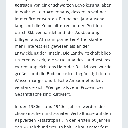
getragen von einer schwarzen Bevölkerung, aber
in Wahrheit ein Armenhaus, dessen Bewohner
immer ärmer werden. Ein halbes Jahrtausend
lang sind die Kolonialherren an den Profiten
durch Sklavenhandel und der Ausbeutung
billiger, aus Afrika importierter Arbeitskräfte
mehr interessiert gewesen als an der
Entwicklung der Inseln. Die Landwirtschaft blieb
unterentwickelt, die Verteilung des Landbesitzes
extrem ungleich, das Heer der Besitzlosen wurde
größer, und die Bodenerosion, begünstigt durch
Wassermangel und falsche Anbaumethoden,
verstärkte sich. Weniger als zehn Prozent der
Gesamtfläche sind kultiviert.
In den 1930er- und 1940er-Jahren werden die
ökonomischen und sozialen Verhältnisse auf den
Kapverden katastrophal. In den ersten 50 Jahren
des 20. Jahrhunderts, so hält Cabral später fest,