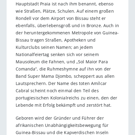
Hauptstadt Praia ist nach ihm benannt, ebenso
wie Straßen, Plätze, Schulen. Auf einem großen
Rondell vor dem Airport von Bissau steht er
ebenfalls, überlebensgroß und in Bronze. Auch in
der heruntergekommenen Metropole von Guinea-
Bissau tragen Straßen, Apotheken und
Kulturclubs seinen Namen; an jedem
Nationalfeiertag senken sich vor seinem
Mausoleum die Fahnen, und „Sol Maior Para
Comanda“, die Ruhmeshymne auf ihn von der
Band Super Mama Djombo, scheppert aus allen
Lautsprechern. Der Name des toten Amílcar
Cabral scheint noch einmal den Teil des
portugiesischen Kolonialreichs zu einen, den der
Lebende mit Erfolg bekämpft und zerstört hat.
Geboren wird der Gründer und Führer der
afrikanischen Unabhängigkeitsbewegung für
Guinea-Bissau und die Kapverdischen Inseln