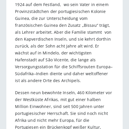
1924 auf dem Festland, wo sein Vater in einem
Provinz­städtchen der portugiesischen Kolonie
Guinea, die zur Unterscheidung vom
französischen Guinea den Zusatz „Bissau“ trägt,
als Lehrer arbeitet. Aber die Familie stammt von
den Kapverdischen Inseln, und sie kehrt dorthin
zurück, als der Sohn acht Jahre alt wird. Er
wächst auf in Mindelo, der wichtigsten
Hafenstadt auf São Vicente, die lange als
Versorgungsstation für die Schiffsrouten Europa–
Südafrika–Indien diente und daher weltoffener
ist als andere Orte des Archipels.
Dessen neun bewohnte Inseln, 460 Kilometer vor
der Westküste Afrikas, mit gut einer halben
Million Einwohner, sind seit 500 Jahren unter
portugiesischer Herrschaft. Sie sind noch nicht
Afrika und nicht mehr Europa, für die
Portugiesen ein Brückenkopf weißer Kultur,