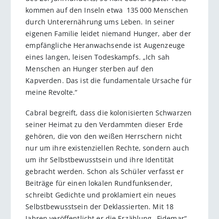
kommen auf den Inseln etwa 135 000 Menschen
durch Unterernährung ums Leben. In seiner
eigenen Familie leidet niemand Hunger, aber der
empfängliche Heranwachsende ist Augenzeuge
eines langen, leisen Todeskampfs. „Ich sah
Menschen an Hunger sterben auf den
Kapverden. Das ist die fundamentale Ursache für
meine Revolte.“
Cabral begreift, dass die kolonisierten Schwarzen
seiner Heimat zu den Verdammten dieser Erde
gehören, die von den weißen Herrschern nicht
nur um ihre existenziellen Rechte, sondern auch
um ihr Selbstbewusstsein und ihre Identität
gebracht werden. Schon als Schüler verfasst er
Beiträge für einen lokalen Rundfunksender,
schreibt Gedichte und proklamiert ein neues
Selbstbewusstsein der Deklassierten. Mit 18
Jahren veröffentlicht er die Erzählung „Fidemar“,