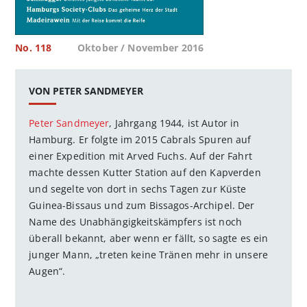
No. 118
Oktober / November 2016
VON PETER SANDMEYER
Peter Sandmeyer
, Jahrgang 1944, ist Autor in
Hamburg. Er folgte im 2015 Cabrals Spuren auf
einer Expe­di­tion mit Arved Fuchs. Auf der Fahrt
machte dessen Kutter Station auf den Kapverden
und segelte von dort in sechs Tagen zur Küste
Guinea-Bissaus und zum Bissagos-Archipel. Der
Name des Unabhängigkeitskämpfers ist noch
überall bekannt, aber wenn er fällt, so sagte es ein
junger Mann, „treten keine Tränen mehr in unsere
Augen“.