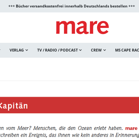
+++ Bücher versandkostenfrei innerhalb Deutschlands bestellen +++
VERLAG
TV / RADIO / PODCAST
CREW
MS CAPE RA