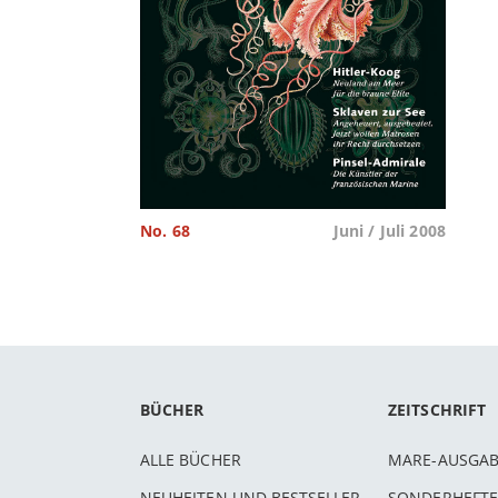
No. 68
Juni / Juli 2008
BÜCHER
ZEITSCHRIFT
ALLE BÜCHER
MARE-AUSGA
NEUHEITEN UND BESTSELLER
SONDERHEFTE