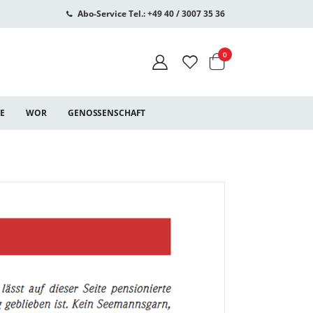
Abo-Service Tel.: +49 40 / 3007 35 36
Warenkorb
Artikel
0
CE
WOR
GENOSSENSCHAFT