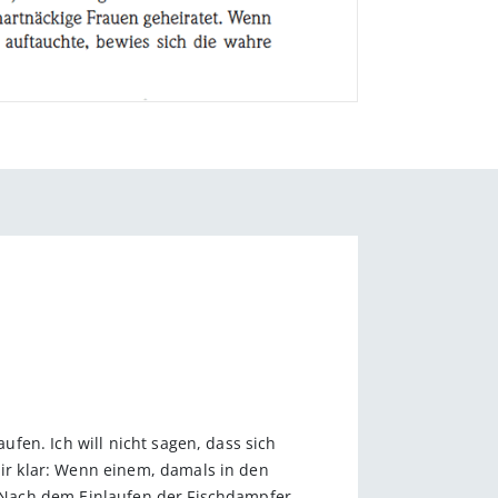
fen. Ich will nicht sagen, dass sich
r klar: Wenn einem, damals in den
 Nach dem Einlaufen der Fischdampfer