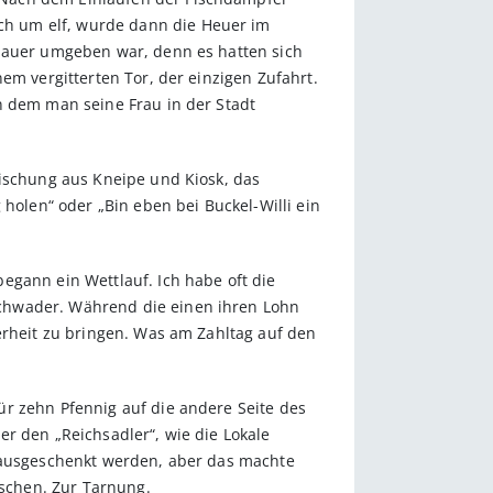
ch um elf, wurde dann die Heuer im
 Mauer umgeben war, denn es hatten sich
em vergitterten Tor, der einzigen Zufahrt.
n dem man seine Frau in der Stadt
Mischung aus Kneipe und Kiosk, das
 holen“ oder „Bin eben bei Buckel-Willi ein
egann ein Wettlauf. Ich habe oft die
schwader. Während die einen ihren Lohn
erheit zu bringen. Was am Zahltag auf den
ür zehn Pfennig auf die andere Seite des
r den „Reichsadler“, wie die Lokale
l ausgeschenkt werden, aber das machte
ischen. Zur Tarnung.