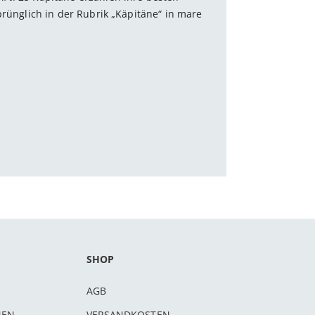
prünglich in der Rubrik „Käpitäne“ in mare
SHOP
AGB
NEN
VERSANDKOSTEN