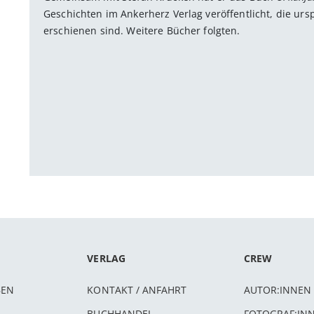
Geschichten im Ankerherz Verlag veröffentlicht, die urs
erschienen sind. Weitere Bücher folgten.
VERLAG
CREW
BEN
KONTAKT / ANFAHRT
AUTOR:INNEN
BUCHHANDEL
FOTOGRAF:IN