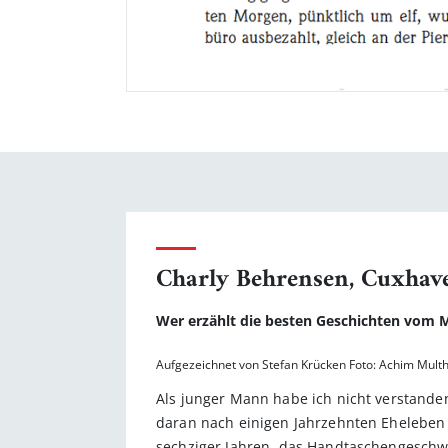
Charly Behrensen, Cuxhav
Wer erzählt die besten Geschichten vom 
Aufgezeichnet von Stefan Krücken Foto: Achim Mult
Als junger Mann habe ich nicht verstanden
daran nach einigen Jahrzehnten Eheleben
sechziger Jahren, das Handtaschengeschw