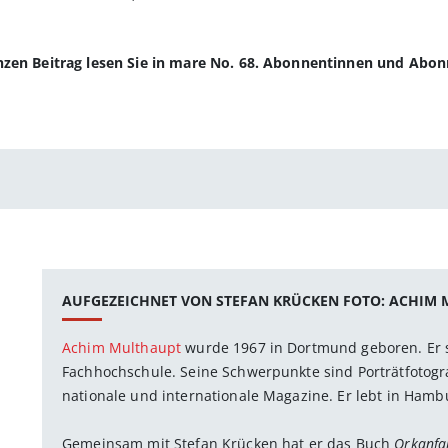
anzen Beitrag lesen Sie in mare No. 68. Abonnentinnen und Abo
AUFGEZEICHNET VON STEFAN KRÜCKEN FOTO: ACHIM
Achim Multhaupt
wurde 1967 in Dortmund geboren. Er s
Fachhochschule. Seine Schwerpunkte sind Porträtfotograf
nationale und internationale Magazine. Er lebt in Hamb
Gemeinsam mit Stefan Krücken hat er das Buch
Orkanfa