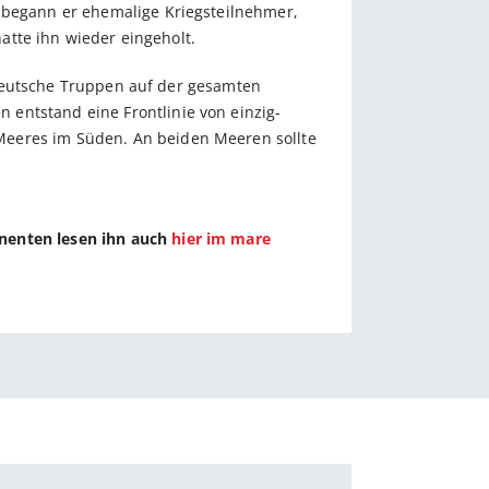
r begann er ehemalige Kriegsteilnehmer,
hatte ihn wieder eingeholt.
s deutsche Truppen auf der gesamten
entstand eine Frontlinie von einzig-
Meeres im Süden. An beiden Meeren sollte
nnenten lesen ihn auch
hier im mare