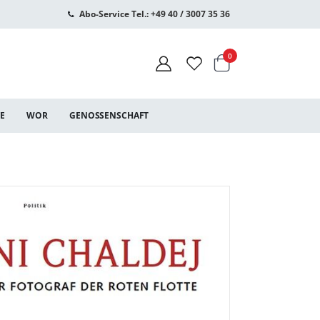
Abo-Service Tel.: +49 40 / 3007 35 36
Warenkorb
Artikel
0
CE
WOR
GENOSSENSCHAFT