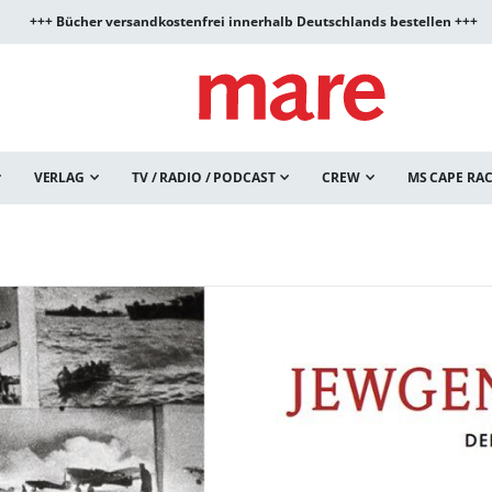
+++ Bücher versandkostenfrei innerhalb Deutschlands bestellen +++
VERLAG
TV / RADIO / PODCAST
CREW
MS CAPE RA