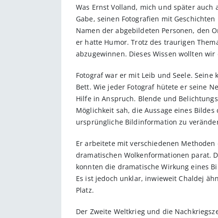
Was Ernst Volland, mich und später auch a
Gabe, seinen Fotografien mit Geschichte
Namen der abgebildeten Personen, den Ort
er hatte Humor. Trotz des traurigen Them
abzugewinnen. Dieses Wissen wollten wir e
Fotograf war er mit Leib und Seele. Sei
Bett. Wie jeder Fotograf hütete er seine N
Hilfe in Anspruch. Blende und Belichtungs
Möglichkeit sah, die Aussage eines Bildes 
ursprüngliche Bildinformation zu verände
Er arbeitete mit verschiedenen Methoden 
dramatischen Wolkenformationen parat. D
konnten die dramatische Wirkung eines Bi
Es ist jedoch unklar, inwieweit Chaldej ä
Platz.
Der Zweite Weltkrieg und die Nachkriegsz