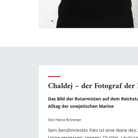
Chaldej – der Fotograf der 
Das Bild der Rotarmisten auf dem Reichsta
Alltag der sowjetischen Marine
Von Heinz Krimmer
Sein berühmtestes Foto ist eine Ikone des 
lange vergessen: Jewgeni Chaldej, Leutnan