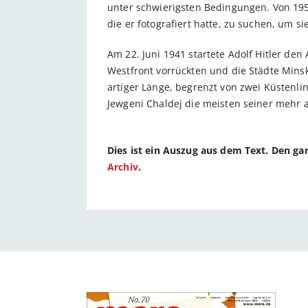
unter schwierigsten Bedingungen. Von 195
die er fotografiert hatte, zu suchen, um si
Am 22. Juni 1941 startete Adolf Hitler den
Westfront vorrückten und die Städte Mins
artiger Länge, begrenzt von zwei Küsten
Jewgeni Chaldej die meisten seiner mehr a
Dies ist ein Auszug aus dem Text. Den g
Archiv
.