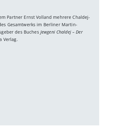
inem Partner Ernst Volland mehrere Chaldej-
e des Gesamtwerks im Berliner Martin-
usgeber des Buches
Jewgeni Chaldej – Der
 Verlag.