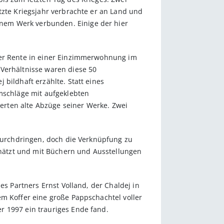
tzte Kriegsjahr verbrachte er an Land und
nem Werk verbunden. Einige der hier
cher Rente in einer Einzimmerwohnung im
 Verhältnisse waren diese 50
bildhaft erzählte. Statt eines
schläge mit aufgeklebten
erten alte Abzüge seiner Werke. Zwei
 durchdringen, doch die Verknüpfung zu
hätzt und mit Büchern und Ausstellungen
es Partners Ernst Volland, der Chaldej in
em Koffer eine große Pappschachtel voller
r 1997 ein trauriges Ende fand.