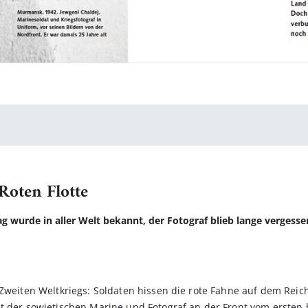
Roten Flotte
g wurde in aller Welt bekannt, der Fotograf blieb lange vergess
Zweiten Weltkriegs: Soldaten hissen die rote Fahne auf dem Reich
t der sowjetischen Marine und Fotograf an der Front vom ersten 