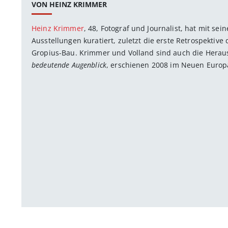
VON HEINZ KRIMMER
Heinz Krimmer
, 48, Fotograf und Journalist, hat mit se
Ausstellungen kuratiert, zuletzt die erste Retrospektiv
Gropius-Bau. Krimmer und Volland sind auch die Hera
bedeutende Augenblick
, erschienen 2008 im Neuen Europa