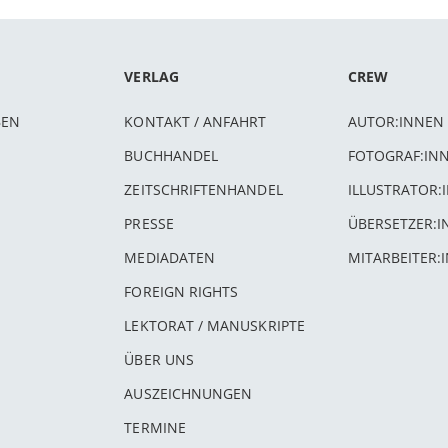
VERLAG
CREW
BEN
KONTAKT / ANFAHRT
AUTOR:INNEN
BUCHHANDEL
FOTOGRAF:IN
ZEITSCHRIFTENHANDEL
ILLUSTRATOR:
PRESSE
ÜBERSETZER:
MEDIADATEN
MITARBEITER:
FOREIGN RIGHTS
LEKTORAT / MANUSKRIPTE
ÜBER UNS
AUSZEICHNUNGEN
TERMINE