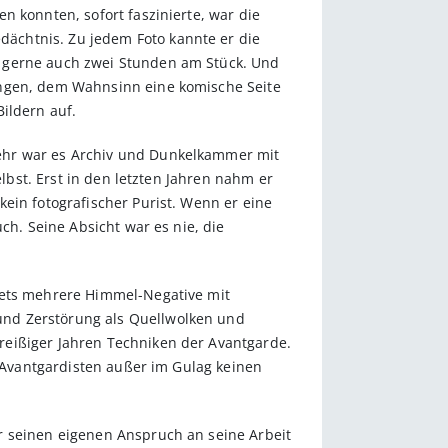
n konnten, sofort faszinierte, war die
ächtnis. Zu jedem Foto kannte er die
d gerne auch zwei Stunden am Stück. Und
ingen, dem Wahnsinn eine komische Seite
ildern auf.
mehr war es Archiv und Dunkelkammer mit
elbst. Erst in den letzten Jahren nahm er
ein fotografischer Purist. Wenn er eine
ch. Seine Absicht war es nie, die
stets mehrere Himmel-Negative mit
und Zerstörung als Quellwolken und
reißiger Jahren Techniken der Avantgarde.
n Avantgardisten außer im Gulag keinen
r seinen eigenen Anspruch an seine Arbeit