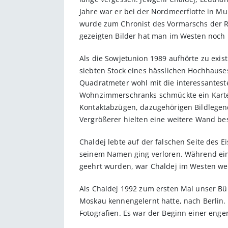
Jahre war er bei der Nordmeerflotte in Mu
wurde zum Chronist des Vormarschs der R
gezeigten Bilder hat man im Westen noch 
Als die Sowjetunion 1989 aufhörte zu exi
siebten Stock eines hässlichen Hochhause
Quadratmeter wohl mit die interessanteste
Wohnzimmerschranks schmückte ein Kartei
Kontaktabzügen, dazugehörigen Bildlegend
Vergrößerer hielten eine weitere Wand bes
Chaldej lebte auf der falschen Seite des 
seinem Namen ging verloren. Während ein
geehrt wurden, war Chaldej im Westen w
Als Chaldej 1992 zum ersten Mal unser Büro
Moskau kennengelernt hatte, nach Berlin. 
Fotografien. Es war der Beginn einer eng