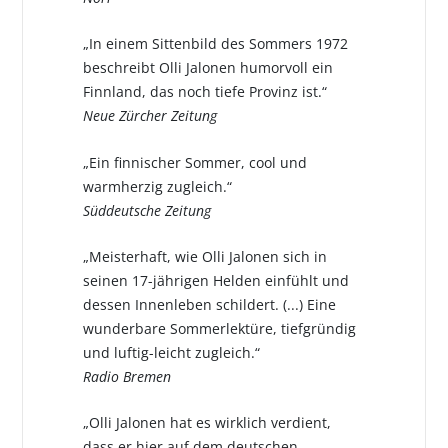
„In einem Sittenbild des Sommers 1972
beschreibt Olli Jalonen humorvoll ein
Finnland, das noch tiefe Provinz ist.“
Neue Zürcher Zeitung
„Ein finnischer Sommer, cool und
warmherzig zugleich.“
Süddeutsche Zeitung
„Meisterhaft, wie Olli Jalonen sich in
seinen 17-jährigen Helden einfühlt und
dessen Innenleben schildert. (...) Eine
wunderbare Sommerlektüre, tiefgründig
und luftig-leicht zugleich.“
Radio Bremen
„Olli Jalonen hat es wirklich verdient,
dass er hier auf dem deutschen