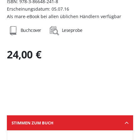
ISBN: 978-3-86648-241-8
Erscheinungsdatum: 05.07.16
Als mare-eBook bei allen üblichen Händlern verfügbar
Buchcover
Leseprobe
24,00 €
STIMMEN ZUM BUCH