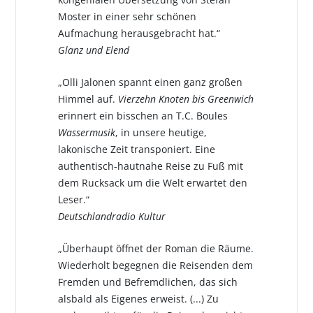
Moster in einer sehr schönen
Aufmachung herausgebracht hat.“
Glanz und Elend
„Olli Jalonen spannt einen ganz großen
Himmel auf.
Vierzehn Knoten bis Greenwich
erinnert ein bisschen an T.C. Boules
Wassermusik
, in unsere heutige,
lakonische Zeit transponiert. Eine
authentisch-hautnahe Reise zu Fuß mit
dem Rucksack um die Welt erwartet den
Leser.“
Deutschlandradio Kultur
„Überhaupt öffnet der Roman die Räume.
Wiederholt begegnen die Reisenden dem
Fremden und Befremdlichen, das sich
alsbald als Eigenes erweist. (...) Zu