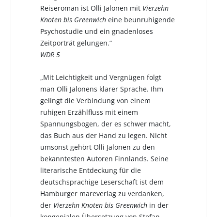
Reiseroman ist Olli Jalonen mit
Vierzehn
Knoten bis Greenwich
eine beunruhigende
Psychostudie und ein gnadenloses
Zeitporträt gelungen.“
WDR 5
„Mit Leichtigkeit und Vergnügen folgt
man Olli Jalonens klarer Sprache. Ihm
gelingt die Verbindung von einem
ruhigen Erzählfluss mit einem
Spannungsbogen, der es schwer macht,
das Buch aus der Hand zu legen. Nicht
umsonst gehört Olli Jalonen zu den
bekanntesten Autoren Finnlands. Seine
literarische Entdeckung für die
deutschsprachige Leserschaft ist dem
Hamburger mareverlag zu verdanken,
der
Vierzehn Knoten bis Greenwich
in der
kongenialen Übersetzung von Stefan