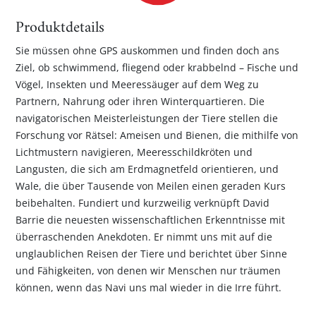
Produktdetails
Sie müssen ohne GPS auskommen und finden doch ans
Ziel, ob schwimmend, fliegend oder krabbelnd – Fische und
Vögel, Insekten und Meeressäuger auf dem Weg zu
Partnern, Nahrung oder ihren Winterquartieren. Die
navigatorischen Meisterleistungen der Tiere stellen die
Forschung vor Rätsel: Ameisen und Bienen, die mithilfe von
Lichtmustern navigieren, Meeresschildkröten und
Langusten, die sich am Erdmagnetfeld orientieren, und
Wale, die über Tausende von Meilen einen geraden Kurs
beibehalten. Fundiert und kurzweilig verknüpft David
Barrie die neuesten wissenschaftlichen Erkenntnisse mit
überraschenden Anekdoten. Er nimmt uns mit auf die
unglaublichen Reisen der Tiere und berichtet über Sinne
und Fähigkeiten, von denen wir Menschen nur träumen
können, wenn das Navi uns mal wieder in die Irre führt.