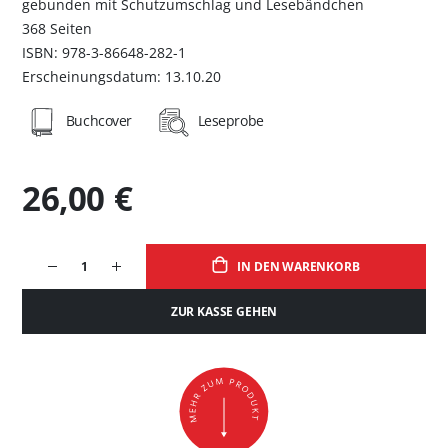
gebunden mit Schutzumschlag und Lesebändchen
368 Seiten
ISBN: 978-3-86648-282-1
Erscheinungsdatum: 13.10.20
Buchcover
Leseprobe
26,00 €
IN DEN WARENKORB
ZUR KASSE GEHEN