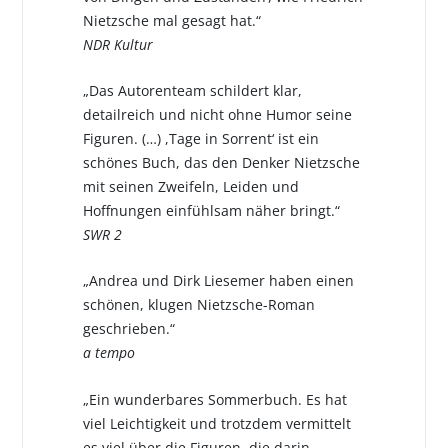
Nietzsche mal gesagt hat.“
NDR Kultur
„Das Autorenteam schildert klar,
detailreich und nicht ohne Humor seine
Figuren. (…) ,Tage in Sorrent‘ ist ein
schönes Buch, das den Denker Nietzsche
mit seinen Zweifeln, Leiden und
Hoffnungen einfühlsam näher bringt.“
SWR 2
„Andrea und Dirk Liesemer haben einen
schönen, klugen Nietzsche-Roman
geschrieben.“
a tempo
„Ein wunderbares Sommerbuch. Es hat
viel Leichtigkeit und trotzdem vermittelt
es viel über die Figuren, die darin