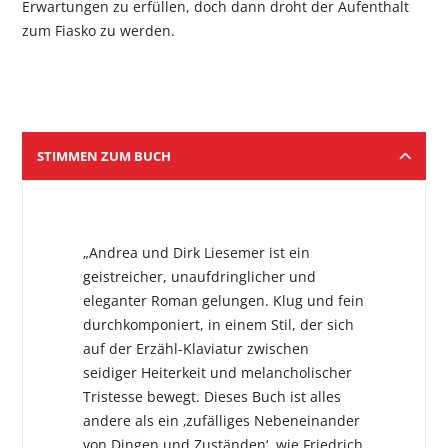
Erwartungen zu erfüllen, doch dann droht der Aufenthalt
zum Fiasko zu werden.
STIMMEN ZUM BUCH
„Andrea und Dirk Liesemer ist ein
geistreicher, unaufdringlicher und
eleganter Roman gelungen. Klug und fein
durchkomponiert, in einem Stil, der sich
auf der Erzähl-Klaviatur zwischen
seidiger Heiterkeit und melancholischer
Tristesse bewegt. Dieses Buch ist alles
andere als ein ‚zufälliges Nebeneinander
von Dingen und Zuständen‘, wie Friedrich