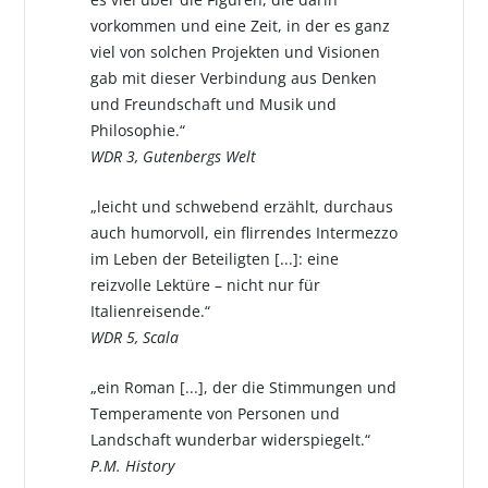
vorkommen und eine Zeit, in der es ganz
viel von solchen Projekten und Visionen
gab mit dieser Verbindung aus Denken
und Freundschaft und Musik und
Philosophie.“
WDR 3, Gutenbergs Welt
„leicht und schwebend erzählt, durchaus
auch humorvoll, ein flirrendes Intermezzo
im Leben der Beteiligten [...]: eine
reizvolle Lektüre – nicht nur für
Italienreisende.“
WDR 5, Scala
„ein Roman [...], der die Stimmungen und
Temperamente von Personen und
Landschaft wunderbar widerspiegelt.“
P.M. History