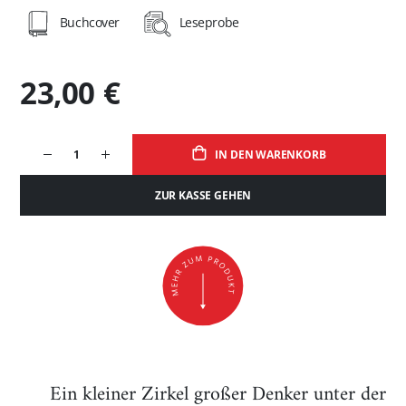
Buchcover
Leseprobe
23,00 €
IN DEN WARENKORB
ZUR KASSE GEHEN
Ein kleiner Zirkel großer Denker unter der