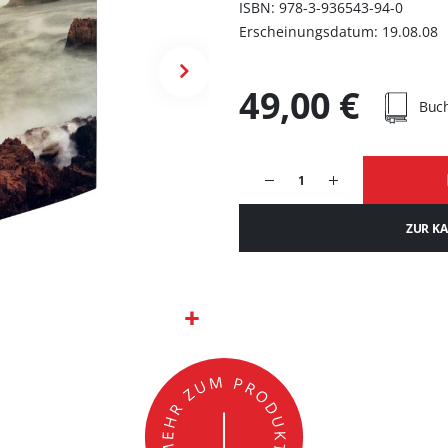
ISBN: 978-3-936543-94-0
Erscheinungsdatum: 19.08.08
49,00 €
Buc
ZUR K