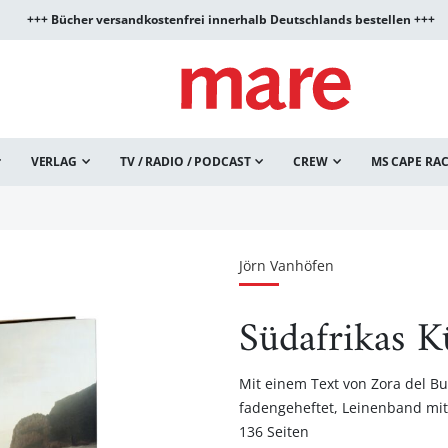
+++ Bücher versandkostenfrei innerhalb Deutschlands bestellen +++
VERLAG
TV / RADIO / PODCAST
CREW
MS CAPE RA
Jörn Vanhöfen
Südafrikas K
Mit einem Text von Zora del B
fadengeheftet, Leinenband mi
136 Seiten