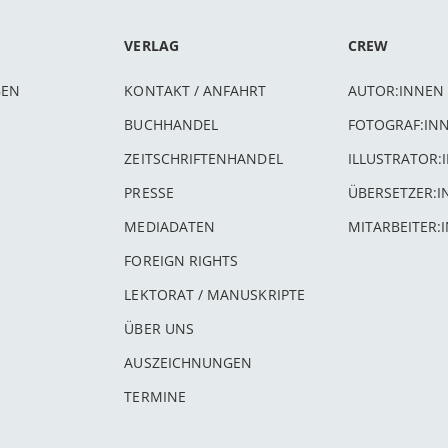
VERLAG
CREW
BEN
KONTAKT / ANFAHRT
AUTOR:INNEN
BUCHHANDEL
FOTOGRAF:IN
ZEITSCHRIFTENHANDEL
ILLUSTRATOR:
PRESSE
ÜBERSETZER:
MEDIADATEN
MITARBEITER:
FOREIGN RIGHTS
LEKTORAT / MANUSKRIPTE
ÜBER UNS
AUSZEICHNUNGEN
TERMINE