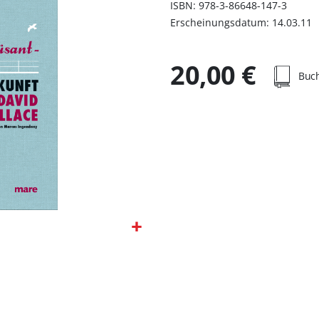
ISBN: 978-3-86648-147-3
Erscheinungsdatum: 14.03.11
20,00 €
Buc