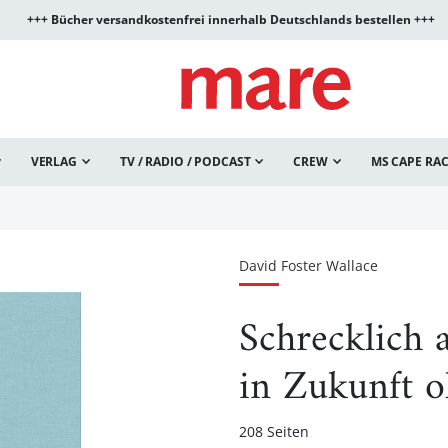
+++ Bücher versandkostenfrei innerhalb Deutschlands bestellen +++
VERLAG
TV / RADIO / PODCAST
CREW
MS CAPE RA
David Foster Wallace
Schrecklich 
in Zukunft 
208 Seiten