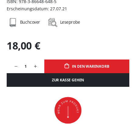
ISBN: 978-3-86648-648-5
Erscheinungsdatum: 27.07.21
Buchcover
Leseprobe
18,00 €
IN DEN WARENKORB
ZUR KASSE GEHEN