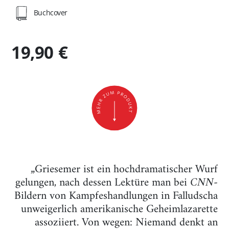
Buchcover
19,90 €
„Griesemer ist ein hochdramatischer Wurf
gelungen, nach dessen Lektüre man bei
CNN
-
Bildern von Kampfeshandlungen in Falludscha
unweigerlich amerikanische Geheimlazarette
assoziiert. Von wegen: Niemand denkt an