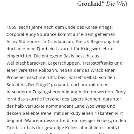
Grönland.“
Die Welt
1959, sechs Jahre nach dem Ende des Korea-Kriegs:
Corporal Rudy Spurance kommt auf einem geheimen
Army-Stützpunkt in Grönland an. Die US-Regierung hat
dort an einem Fjord ein Lazarett für Kriegsversehrte
eingerichtet. Die entlegene Basis besteht aus
Wellblechbaracken, Lagerschuppen, Treibstofftanks und
einer vereisten Rollbahn, neben der das Wrack einer
Propellermaschine ruht. Das Lazarett selbst, von den
Soldaten „Der Flügel“ genannt, darf nur mit einer
besonderen Zugangsberechtigung betreten werden. Rudy
lernt das skurrile Personal des Lagers kennen, darunter
der halb verrückte Kommandant Lane Woolwrap und
dessen Geliebte Irene, mit der Rudy einen riskanten Flirt
beginnt. Währenddessen treibt ein riesiger Eisberg in den
Fjord. Und als der gewaltige Koloss allmählich schmilzt