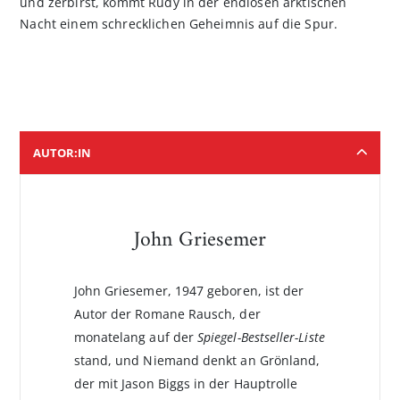
und zerbirst, kommt Rudy in der endlosen arktischen
Nacht einem schrecklichen Geheimnis auf die Spur.
AUTOR:IN
John Griesemer
John Griesemer, 1947 geboren, ist der
Autor der Romane Rausch, der
monatelang auf der
Spiegel-Bestseller-Liste
stand, und Niemand denkt an Grönland,
der mit Jason Biggs in der Hauptrolle