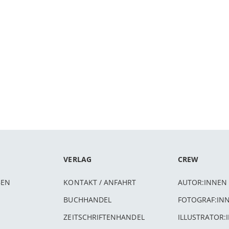
VERLAG
CREW
BEN
KONTAKT / ANFAHRT
AUTOR:INNEN
BUCHHANDEL
FOTOGRAF:IN
ZEITSCHRIFTENHANDEL
ILLUSTRATOR: