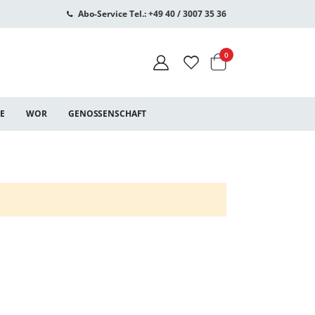
Abo-Service Tel.: +49 40 / 3007 35 36
Warenkorb
Artikel
0
CE
WOR
GENOSSENSCHAFT