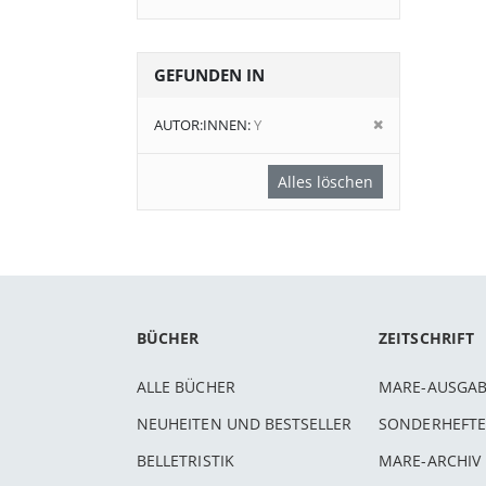
GEFUNDEN IN
Diesen
AUTOR:INNEN
Y
Artikel
entfernen
Alles löschen
BÜCHER
ZEITSCHRIFT
ALLE BÜCHER
MARE-AUSGA
NEUHEITEN UND BESTSELLER
SONDERHEFTE
BELLETRISTIK
MARE-ARCHIV