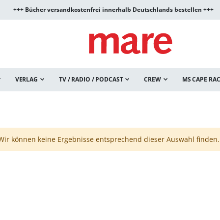
+++ Bücher versandkostenfrei innerhalb Deutschlands bestellen +++
VERLAG
TV / RADIO / PODCAST
CREW
MS CAPE RA
Wir können keine Ergebnisse entsprechend dieser Auswahl finden.