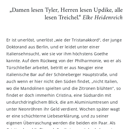
„Damen lesen Tyler, Herren lesen Updike, alle
lesen Treichel.“
Elke Heidenreich
Er ist unerlöst, unerlöst „wie der Tristanakkord“, der junge
Doktorand aus Berlin, und er leidet unter einer
Italiensehnsucht, wie sie vor ihm höchstens Goethe
kannte. Auf dem Rückweg von der Philharmonie, wo er als
Türschließer arbeitet, betritt er aus Neugier eine
italienische Bar auf der Schöneberger Hauptstraße, und
auch wenn er hier nicht den Süden findet, „nicht Italien,
wo die Mandolinen spielten und die Zitronen blühten“, so
findet er doch immerhin Cristina, eine Südsardin mit
undurchdringlichem Blick, die am Aluminiumtresen und
unter Neonröhren ihr Geld verdient. Wochen später wagt
er eine schüchterne Liebeserklärung, und zu seiner
eigenen Überraschung werden die beiden ein Paar. Als