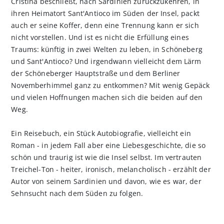
Cristina beschließt, nach Sardinien zurückzukehren, in
ihren Heimatort Sant'Antioco im Süden der Insel, packt
auch er seine Koffer, denn eine Trennung kann er sich
nicht vorstellen. Und ist es nicht die Erfüllung eines
Traums: künftig in zwei Welten zu leben, in Schöneberg
und Sant'Antioco? Und irgendwann vielleicht dem Lärm
der Schöneberger Hauptstraße und dem Berliner
Novemberhimmel ganz zu entkommen? Mit wenig Gepäck
und vielen Hoffnungen machen sich die beiden auf den
Weg.
Ein Reisebuch, ein Stück Autobiografie, vielleicht ein
Roman - in jedem Fall aber eine Liebesgeschichte, die so
schön und traurig ist wie die Insel selbst. Im vertrauten
Treichel-Ton - heiter, ironisch, melancholisch - erzählt der
Autor von seinem Sardinien und davon, wie es war, der
Sehnsucht nach dem Süden zu folgen.