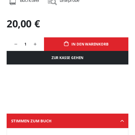
Buchcover
Leseprobe
20,00 €
IN DEN WARENKORB
ZUR KASSE GEHEN
STIMMEN ZUM BUCH