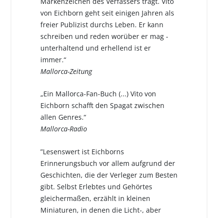
Markenzeichen des Verfassers trägt. Vito
von Eichborn geht seit einigen Jahren als
freier Publizist durchs Leben. Er kann
schreiben und reden worüber er mag -
unterhaltend und erhellend ist er
immer.“
Mallorca-Zeitung
„Ein Mallorca-Fan-Buch (...) Vito von
Eichborn schafft den Spagat zwischen
allen Genres.“
Mallorca-Radio
”Lesenswert ist Eichborns
Erinnerungsbuch vor allem aufgrund der
Geschichten, die der Verleger zum Besten
gibt. Selbst Erlebtes und Gehörtes
gleichermaßen, erzählt in kleinen
Miniaturen, in denen die Licht-, aber