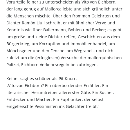
Vorurteile feiner zu unterscheiden als Vito von Eichborn,
der lang genug auf Mallorca lebte und sich gründlich unter
die Menschen mischte. Über den frommen Gelehrten und
Dichter Ramón Llull schreibt er mit ähnlicher Verve und
Kenntnis wie über Ballermann, Bohlen und Becker; es geht
um große und kleine Dichtertreffen, Geschichten aus dem
Bürgerkrieg, um Korruption und Immobilienhandel, um
Mönchsgeier und den Fenchel am Wegrand – und nicht
zuletzt um die (erfolglosen) Versuche der mallorquinischen
Polizei, Eichborn Verkehrsregeln beizubringen.
Keiner sagt es schöner als Pit Knorr:
„Vito von Eichborn? Ein überbordender Erzähler. Ein
literarischer Herumtreiber allererster Güte. Ein Sucher,
Entdecker und Macher. Ein Euphoriker, der selbst
eingefleischte Pessimisten ins Gelächter treibt.“