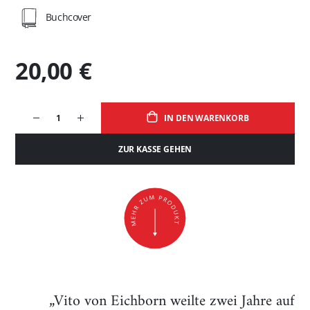
Buchcover
20,00 €
IN DEN WARENKORB
ZUR KASSE GEHEN
„Vito von Eichborn weilte zwei Jahre auf