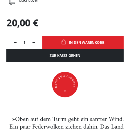
Buchcover
20,00 €
IN DEN WARENKORB
ZUR KASSE GEHEN
»Oben auf dem Turm geht ein sanfter Wind.
Ein paar Federwolken ziehen dahin. Das Land