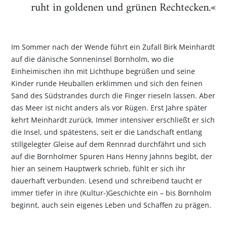
ruht in goldenen und grünen Rechtecken.«
Im Sommer nach der Wende führt ein Zufall Birk Meinhardt
auf die dänische Sonneninsel Bornholm, wo die
Einheimischen ihn mit Lichthupe begrüßen und seine
Kinder runde Heuballen erklimmen und sich den feinen
Sand des Südstrandes durch die Finger rieseln lassen. Aber
das Meer ist nicht anders als vor Rügen. Erst Jahre später
kehrt Meinhardt zurück. Immer intensiver erschließt er sich
die Insel, und spätestens, seit er die Landschaft entlang
stillgelegter Gleise auf dem Rennrad durchfährt und sich
auf die Bornholmer Spuren Hans Henny Jahnns begibt, der
hier an seinem Hauptwerk schrieb, fühlt er sich ihr
dauerhaft verbunden. Lesend und schreibend taucht er
immer tiefer in ihre (Kultur-)Geschichte ein – bis Bornholm
beginnt, auch sein eigenes Leben und Schaffen zu prägen.