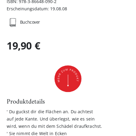
ISBN: 978-3-86648-090-2
Erscheinungsdatum: 19.08.08
Buchcover
19,90 €
Produktdetails
' Du guckst dir die Flächen an. Du achtest
auf jede Kante. Und überlegst, wie es sein
wird, wenn du mit dem Schädel draufkrachst.
' Sie nimmt die Welt in Ecken