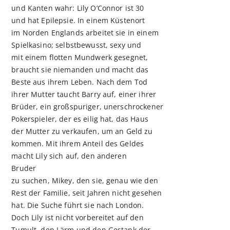
und Kanten wahr: Lily O’Connor ist 30
und hat Epilepsie. In einem Küstenort
im Norden Englands arbeitet sie in einem
Spielkasino; selbstbewusst, sexy und
mit einem flotten Mundwerk gesegnet,
braucht sie niemanden und macht das
Beste aus ihrem Leben. Nach dem Tod
ihrer Mutter taucht Barry auf, einer ihrer
Brüder, ein großspuriger, unerschrockener
Pokerspieler, der es eilig hat, das Haus
der Mutter zu verkaufen, um an Geld zu
kommen. Mit ihrem Anteil des Geldes
macht Lily sich auf, den anderen
Bruder
zu suchen, Mikey, den sie, genau wie den
Rest der Familie, seit Jahren nicht gesehen
hat. Die Suche führt sie nach London.
Doch Lily ist nicht vorbereitet auf den
Tumult, den Lärm und den Gestank der