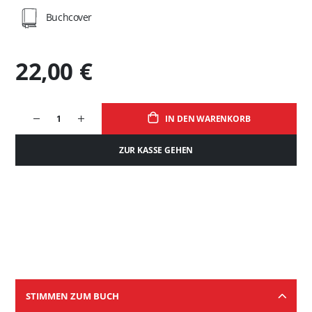
Buchcover
22,00 €
IN DEN WARENKORB
ZUR KASSE GEHEN
STIMMEN ZUM BUCH