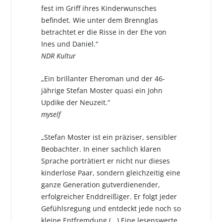
fest im Griff ihres Kinderwunsches
befindet. Wie unter dem Brennglas
betrachtet er die Risse in der Ehe von
Ines und Daniel.“
NDR Kultur
„Ein brillanter Eheroman und der 46-
jährige Stefan Moster quasi ein John
Updike der Neuzeit.“
myself
„Stefan Moster ist ein präziser, sensibler
Beobachter. In einer sachlich klaren
Sprache porträtiert er nicht nur dieses
kinderlose Paar, sondern gleichzeitig eine
ganze Generation gutverdienender,
erfolgreicher Enddreißiger. Er folgt jeder
Gefühlsregung und entdeckt jede noch so
kleine Entfremdung (...) Eine lesenswerte