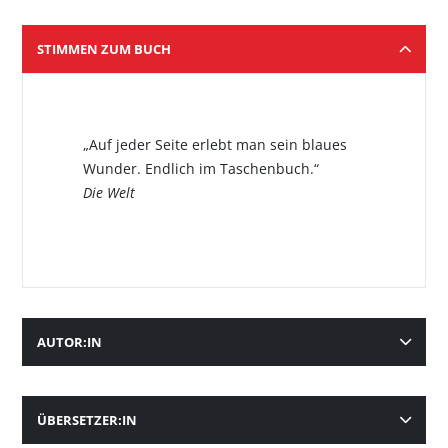
STIMMEN ZUM BUCH
„Auf jeder Seite erlebt man sein blaues
Wunder. Endlich im Taschenbuch.“
Die Welt
AUTOR:IN
ÜBERSETZER:IN