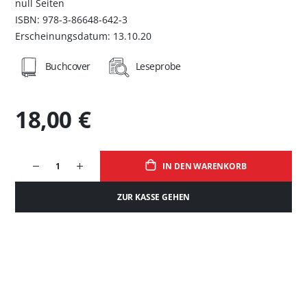
null Seiten
ISBN: 978-3-86648-642-3
Erscheinungsdatum: 13.10.20
Buchcover
Leseprobe
18,00 €
IN DEN WARENKORB
ZUR KASSE GEHEN