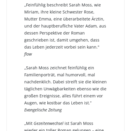
„Feinfühlig beschreibt Sarah Moss, wie
Miriam, ihre kleine Schwester Rose,
Mutter Emma, eine überarbeitete Ärztin,
und der hauptberufliche Vater Adam, aus
dessen Perspektive der Roman
geschrieben ist, damit umgehen, dass
das Leben jederzeit vorbei sein kann."
flow
„Sarah Moss zeichnet feinfühlig ein
Familienporträt, mal humorvoll, mal
nachdenklich. Dabei streift sie die kleinen
täglichen Unwägbarkeiten ebenso wie die
großen Ereignisse, alles führt einem vor
Augen, wie kostbar das Leben ist.“
Evangelische Zeitung
„Mit
Gezeitenwechsel
ist Sarah Moss
wieder ein toller Roman gelungen – eine