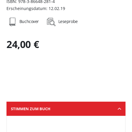
ISBN: 978-3-86648-281-4
Erscheinungsdatum: 12.02.19
Buchcover
Leseprobe
24,00 €
STIMMEN ZUM BUCH