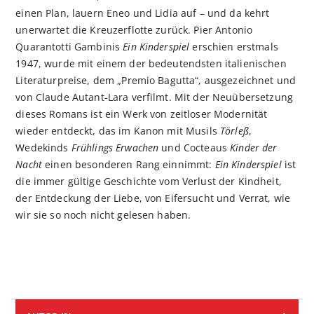
einen Plan, lauern Eneo und Lidia auf – und da kehrt
unerwartet die Kreuzerflotte zurück. Pier Antonio
Quarantotti Gambinis
Ein Kinderspiel
erschien erstmals
1947, wurde mit einem der bedeutendsten italienischen
Literaturpreise, dem „Premio Bagutta“, ausgezeichnet und
von Claude Autant-Lara verfilmt. Mit der Neuübersetzung
dieses Romans ist ein Werk von zeitloser Modernität
wieder entdeckt, das im Kanon mit Musils
Törleß
,
Wedekinds
Frühlings Erwachen
und Cocteaus
Kinder der
Nacht
einen besonderen Rang einnimmt:
Ein Kinderspiel
ist
die immer gültige Geschichte vom Verlust der Kindheit,
der Entdeckung der Liebe, von Eifersucht und Verrat, wie
wir sie so noch nicht gelesen haben.