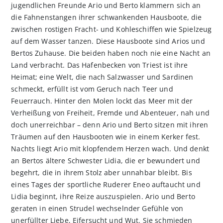
jugendlichen Freunde Ario und Berto klammern sich an
die Fahnenstangen ihrer schwankenden Hausboote, die
zwischen rostigen Fracht- und Kohleschiffen wie Spielzeug
auf dem Wasser tanzen. Diese Hausboote sind Arios und
Bertos Zuhause. Die beiden haben noch nie eine Nacht an
Land verbracht. Das Hafenbecken von Triest ist ihre
Heimat; eine Welt, die nach Salzwasser und Sardinen
schmeckt, erfüllt ist vom Geruch nach Teer und
Feuerrauch. Hinter den Molen lockt das Meer mit der
Verheißung von Freiheit, Fremde und Abenteuer, nah und
doch unerreichbar – denn Ario und Berto sitzen mit ihren
Träumen auf den Hausbooten wie in einem Kerker fest.
Nachts liegt Ario mit klopfendem Herzen wach. Und denkt
an Bertos ältere Schwester Lidia, die er bewundert und
begehrt, die in ihrem Stolz aber unnahbar bleibt. Bis
eines Tages der sportliche Ruderer Eneo auftaucht und
Lidia beginnt, ihre Reize auszuspielen. Ario und Berto
geraten in einen Strudel wechselnder Gefühle von
unerfüllter Liebe, Eifersucht und Wut. Sie schmieden