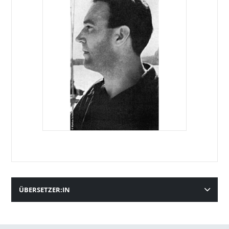
ÜBERSETZER:IN