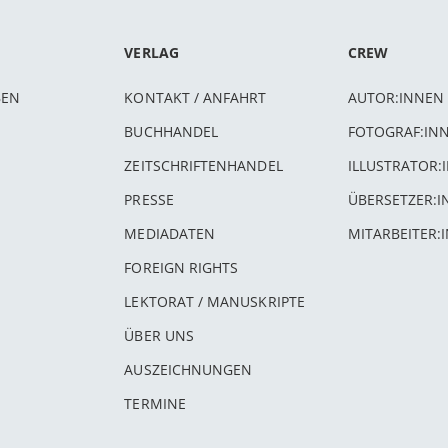
VERLAG
CREW
BEN
KONTAKT / ANFAHRT
AUTOR:INNEN
BUCHHANDEL
FOTOGRAF:IN
ZEITSCHRIFTENHANDEL
ILLUSTRATOR:
PRESSE
ÜBERSETZER:
MEDIADATEN
MITARBEITER:
FOREIGN RIGHTS
LEKTORAT / MANUSKRIPTE
ÜBER UNS
AUSZEICHNUNGEN
TERMINE