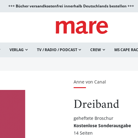
+++ Bücher versandkostenfrei innerhalb Deutschlands bestellen +++
VERLAG
TV / RADIO / PODCAST
CREW
MS CAPE RA
Anne von Canal
Dreiband
geheftete Broschur
Kostenlose Sonderausgabe
14 Seiten