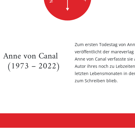
Zum ersten Todestag von Anne
veröffentlicht der mareverlag
Anne von Canal
Anne von Canal verfasste si
(1973 – 2022)
Autor ihres noch zu Lebzeit
letzten Lebensmonaten in dem
zum Schreiben blieb.