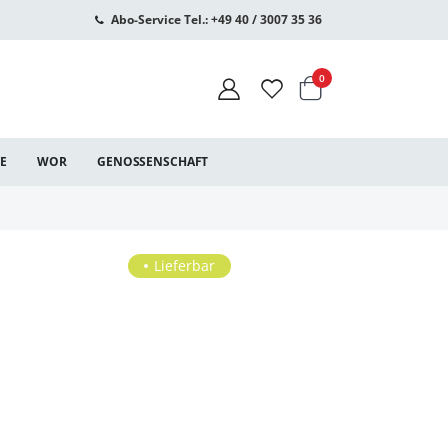
Abo-Service Tel.: +49 40 / 3007 35 36
Warenkorb
Artikel
0
CE
WOR
GENOSSENSCHAFT
Lieferbar