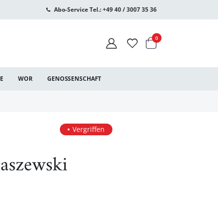
Abo-Service Tel.: +49 40 / 3007 35 36
Warenkorb
Artikel
0
CE
WOR
GENOSSENSCHAFT
Vergriffen
aszewski