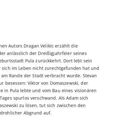
en Autors Dragan Velikic erzählt die
er anlässlich der Dreißigjahrfeier seines
eburtsstadt Pula zurückkehrt. Dort lebt sein
r sich im Leben nicht zurechtgefunden hat und
lla am Rande der Stadt verbracht wurde. Stevan
igur besessen: Viktor von Domaszewski, der
e in Pula lebte und vom Bau eines visionären
 Tages spurlos verschwand. Als Adam sich
szewski zu lösen, tut sich zwischen den
edrohlicher Abgrund auf.