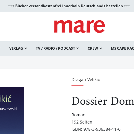
+++ Bücher versandkostenfrei innerhalb Deutschlands bestellen +++
VERLAG
TV / RADIO / PODCAST
CREW
MS CAPE RA
Dragan Velikić
Dossier Dom
Roman
192 Seiten
ISBN: 978-3-936384-11-6