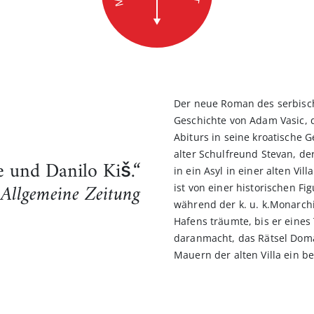
Der neue Roman des serbisch
Geschichte von Adam Vasic, d
Abiturs in seine kroatische G
alter Schulfreund Stevan, de
e und Danilo Kiš.“
in ein Asyl in einer alten Vi
 Allgemeine Zeitung
ist von einer historischen F
während der k. u. k.Monarchi
Hafens träumte, bis er eines
daranmacht, das Rätsel Doma
Mauern der alten Villa ein b