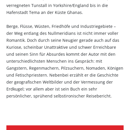
verregneten Tunstall in Yorkshire/England bis in die
Hafenstadt Tema an der Küste Ghanas.
Berge, Flüsse, Wüsten, Friedhöfe und Industriegebiete –
der Weg entlang des Nullmeridians ist nicht immer voller
Romantik. Doch durch seine Neugier gerade auch auf das
Kuriose, scheinbar Unattraktive und schwer Erreichbare
und seinen Sinn für Absurdes kommt der Autor mit den
unterschiedlichsten Menschen ins Gespräch: mit
Gangstern, Regenmachern, Pilzsuchern, Nomaden, Königen
und Fetischpriestern. Nebenbei erzählt er die Geschichte
der geografischen Weltbilder und der Vermessung der
Erdkugel; vor allem aber ist sein Buch ein sehr
persönlicher, sprühend selbstironischer Reisebericht.