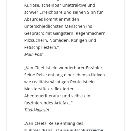
Kuriose, scheinbar Unattraktive und
schwer Erreichbare und seinen Sinn für
Absurdes kommt er mit den
unterschiedlichsten Menschen ins
Gespräch: mit Gangstern, Regenmachern,
Pilzsuchern, Nomaden, Königen und
Fetischpriestern.“
Main-Post
„Van Cleef ist ein wunderbarer Erzähler.
Seine Reise entlang einer ebenso fiktiven
wie realitätsmächtigen Route ist ein
Meisterstück reflektierter
Abenteuerliteratur und selbst ein
faszinierendes Artefakt.“
Titel-Magazin
„Van Cleefs 'Reise entlang des
Nullmeridians' ist eine aufschlussreiche