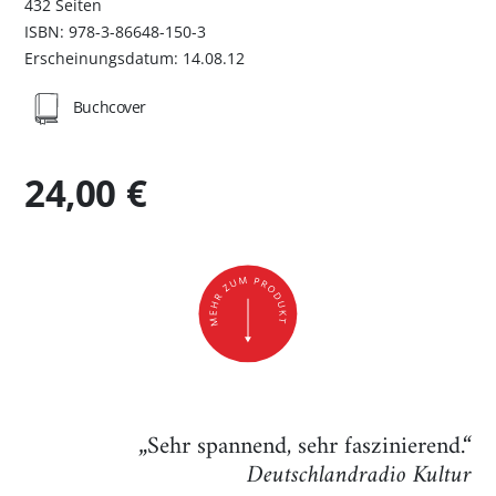
432 Seiten
ISBN: 978-3-86648-150-3
Erscheinungsdatum: 14.08.12
Buchcover
24,00 €
„Sehr spannend, sehr faszinierend.“
Deutschlandradio Kultur