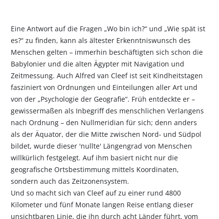
Eine Antwort auf die Fragen „Wo bin ich?“ und „Wie spät ist
es?“ zu finden, kann als ältester Erkenntniswunsch des
Menschen gelten – immerhin beschäftigten sich schon die
Babylonier und die alten Ägypter mit Navigation und
Zeitmessung. Auch Alfred van Cleef ist seit Kindheitstagen
fasziniert von Ordnungen und Einteilungen aller Art und
von der „Psychologie der Geografie“. Früh entdeckte er –
gewissermaßen als Inbegriff des menschlichen Verlangens
nach Ordnung – den Nullmeridian für sich; denn anders
als der Äquator, der die Mitte zwischen Nord- und Südpol
bildet, wurde dieser 'nullte' Längengrad von Menschen
willkürlich festgelegt. Auf ihm basiert nicht nur die
geografische Ortsbestimmung mittels Koordinaten,
sondern auch das Zeitzonensystem.
Und so macht sich van Cleef auf zu einer rund 4800
Kilometer und fünf Monate langen Reise entlang dieser
unsichtbaren Linie, die ihn durch acht Länder führt, vom