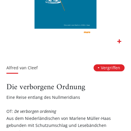
Zum
Anfang
der
Alfred van Cleef
Vergriffen
Bildgalerie
springen
Die verborgene Ordnung
Eine Reise entlang des Nullmeridians
OT:
De verborgen ordening
Aus dem Niederländischen von Marlene Müller-Haas
gebunden mit Schutzumschlag und Lesebändchen