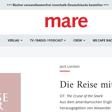
+++ Bücher versandkostenfrei innerhalb Deutschlands bestellen +++
VERLAG
TV / RADIO / PODCAST
CREW
MS CAPE RA
Jack London
Die Reise mi
OT:
The Cruise of the Snark
Aus dem amerikanischen Engli
herausgegeben von Alexande