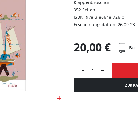
Klappenbroschur
352 Seiten
ISBN: 978-3-86648-726-0
Erscheinungsdatum: 26.09.23
20,00 €
Buc
ZUR K