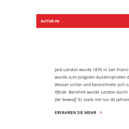
AUTOR:IN
Jack London wurde 1876 in San Francis
wurde zum jüngsten Austernpiraten de
Wasser sicher und bezeichnete sich sp
Pferde
. Berühmt wurde London durch
Der Seewolf
. Er starb mit nur 40 Jahr
ERFAHREN SIE MEHR