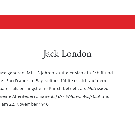
Jack London
co geboren. Mit 15 Jahren kaufte er sich ein Schiff und
r San Francisco Bay; seither fühlte er sich auf dem
äter, als er längst eine Ranch betrieb, als
Matrose zu
 seine Abenteuerromane
Ruf der Wildnis
,
Wolfsblut
und
en am 22. November 1916.