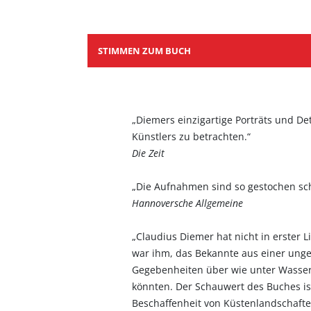
STIMMEN ZUM BUCH
„Diemers einzigartige Porträts und De
Künstlers zu betrachten.“
Die Zeit
„Die Aufnahmen sind so gestochen sc
Hannoversche Allgemeine
„Claudius Diemer hat nicht in erster 
war ihm, das Bekannte aus einer unge
Gegebenheiten über wie unter Wasser.
könnten. Der Schauwert des Buches is
Beschaffenheit von Küstenlandschafte