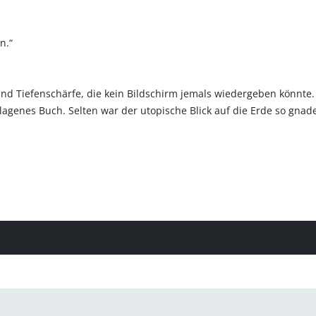
n.“
 und Tiefenschärfe, die kein Bildschirm jemals wiedergeben könnte
lagenes Buch. Selten war der utopische Blick auf die Erde so gnade