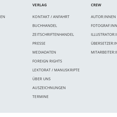
VERLAG
CREW
BEN
KONTAKT / ANFAHRT
AUTOR:INNEN
BUCHHANDEL
FOTOGRAF:IN
ZEITSCHRIFTENHANDEL
ILLUSTRATOR:
PRESSE
ÜBERSETZER:
MEDIADATEN
MITARBEITER:
FOREIGN RIGHTS
LEKTORAT / MANUSKRIPTE
ÜBER UNS
AUSZEICHNUNGEN
TERMINE