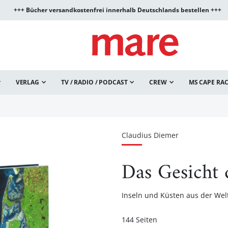
+++ Bücher versandkostenfrei innerhalb Deutschlands bestellen +++
VERLAG
TV / RADIO / PODCAST
CREW
MS CAPE RA
Claudius Diemer
Das Gesicht
Inseln und Küsten aus der We
144 Seiten