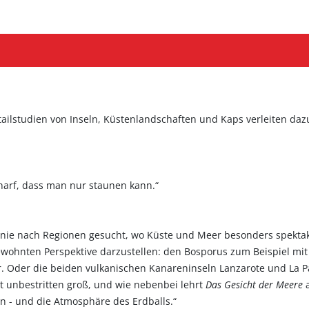
tailstudien von Inseln, Küstenlandschaften und Kaps verleiten dazu
harf, dass man nur staunen kann.“
Linie nach Regionen gesucht, wo Küste und Meer besonders spektak
wohnten Perspektive darzustellen: den Bosporus zum Beispiel mi
 Oder die beiden vulkanischen Kanareninseln Lanzarote und La Pa
t unbestritten groß, und wie nebenbei lehrt
Das Gesicht der Meere
a
n - und die Atmosphäre des Erdballs.“