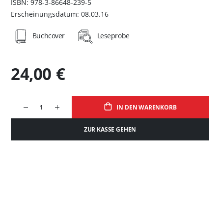
ISBN: 978-3-86648-239-5
Erscheinungsdatum: 08.03.16
Buchcover
Leseprobe
24,00 €
IN DEN WARENKORB
ZUR KASSE GEHEN