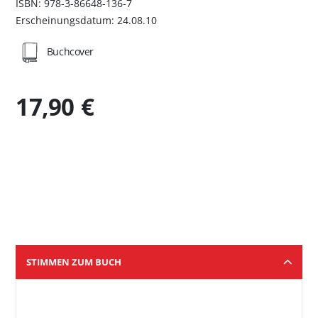
ISBN: 978-3-86648-136-7
Erscheinungsdatum: 24.08.10
Buchcover
17,90 €
STIMMEN ZUM BUCH