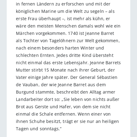
in fernen Ländern zu erforschen und mit der
königlichen Marine um die Welt zu segeln – als
erste Frau überhaupt –, ist mehr als kühn, er
wäre den meisten Menschen damals wohl wie ein
Märchen vorgekommen. 1740 ist Jeanne Barret
als Tochter von Tagelöhnern zur Welt gekommen,
nach einem besonders harten Winter und
schlechten Ernten. Jedes dritte Kind übersteht
nicht einmal das erste Lebensjahr. Jeanne Barrets
Mutter stirbt 15 Monate nach ihrer Geburt, der
Vater einige Jahre später. Der General Sébastien
de Vauban, der wie Jeanne Barret aus dem
Burgund stammte, beschreibt den Alltag armer
Landarbeiter dort so: „Sie leben von nichts außer
Brot aus Gers­te und Hafer, von dem sie nicht
einmal die Schale entfernen. Wenn einer von
ihnen Schuhe besitzt, trägt er sie nur an heiligen
Tagen und sonntags.“