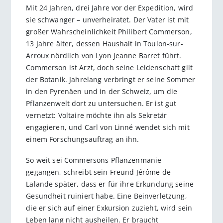
Mit 24 Jahren, drei Jahre vor der Expedition, wird
sie schwanger – unverheiratet. Der Vater ist mit
großer Wahrscheinlichkeit Philibert Commerson,
13 Jahre älter, dessen Haushalt in Toulon-sur-
Arroux nördlich von Lyon Jeanne Barret führt.
Commerson ist Arzt, doch seine Leidenschaft gilt
der Botanik. Jahrelang verbringt er seine Sommer
in den Pyrenäen und in der Schweiz, um die
Pflanzenwelt dort zu untersuchen. Er ist gut
vernetzt: Voltaire möchte ihn als Sekretär
engagieren, und Carl von Linné wendet sich mit
einem Forschungsauftrag an ihn.
So weit sei Commersons Pflanzen­manie
gegangen, schreibt sein Freund Jérôme de
Lalande später, dass er für ihre Erkundung seine
Gesundheit ruiniert habe. Eine Beinverletzung,
die er sich auf einer Exkursion zuzieht, wird sein
Leben lang nicht ausheilen. Er braucht