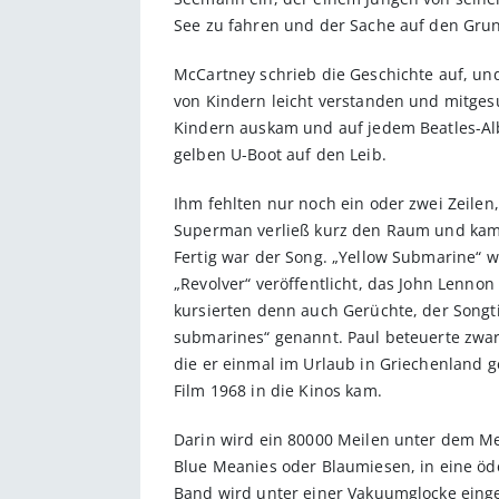
See zu fahren und der Sache auf den Gru
McCartney schrieb die Geschichte auf, und 
von Kindern leicht verstanden und mitges
Kindern auskam und auf jedem Beatles-Alb
gelben U-Boot auf den Leib.
Ihm fehlten nur noch ein oder zwei Zeilen
Superman verließ kurz den Raum und kam b
Fertig war der Song. „Yellow Submarine“ w
„Revolver“ veröffentlicht, das John Lennon
kursierten denn auch Gerüchte, der Songti
submarines“ genannt. Paul beteuerte zwar, 
die er einmal im Urlaub in Griechenland g
Film 1968 in die Kinos kam.
Darin wird ein 80000 Meilen unter dem M
Blue Meanies oder Blaumiesen, in eine öde
Band wird unter einer Vakuumglocke einge