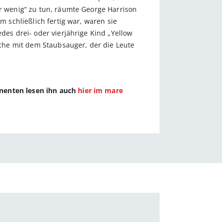
hr wenig“ zu tun, räumte George Harrison
m schließlich fertig war, waren sie
des drei- oder vierjährige Kind „Yellow
che mit dem Staubsauger, der die Leute
nnenten lesen ihn auch
hier im mare