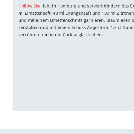
Hollow Skai
lebt in Hamburg und serviert Kindern das E
ml Limettensaft, 40 ml Orangensaft und 100 ml Zitronene
und mit einem Limettenschnitz garnieren. Blaumiesen be
zerstoßen und mit einem Schuss Angostura, 1,5 cl Dubo
verrühren und in ein Cocktailglas seihen.