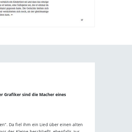
r Grafiker sind die Macher eines
“. Da fiel ihm ein Lied über einen alten
ss der Kleine beschließt, ebenfalls zur