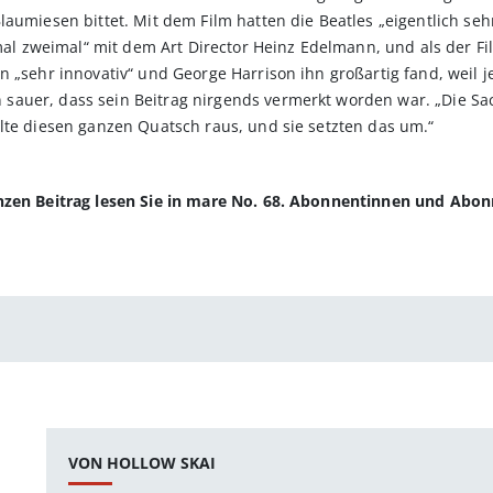
laumiesen bittet. Mit dem Film hatten die Beatles „eigentlich se
imal zweimal“ mit dem Art Director Heinz Edelmann, und als der Fil
 „sehr innovativ“ und George Harrison ihn großartig fand, weil je
auer, dass sein Beitrag nirgends vermerkt worden war. „Die Sa
lte diesen ganzen Quatsch raus, und sie setzten das um.“
anzen Beitrag lesen Sie in mare No. 68. Abonnentinnen und Abo
VON HOLLOW SKAI