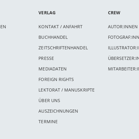
VERLAG
CREW
BEN
KONTAKT / ANFAHRT
AUTOR:INNEN
BUCHHANDEL
FOTOGRAF:IN
ZEITSCHRIFTENHANDEL
ILLUSTRATOR:
PRESSE
ÜBERSETZER:
MEDIADATEN
MITARBEITER:
FOREIGN RIGHTS
LEKTORAT / MANUSKRIPTE
ÜBER UNS
AUSZEICHNUNGEN
TERMINE