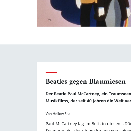
Beatles gegen Blaumiesen
Der Beatle Paul McCartney, ein Traumseem
Musikfilms, der seit 40 Jahren die Welt ve
Von Hollow Skai
Paul McCartney lag im Bett, in diesem „D
Seemann ein, der einem Jungen von seinen 