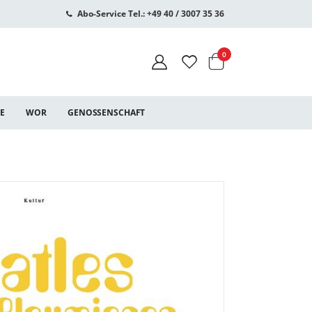
Abo-Service Tel.: +49 40 / 3007 35 36
Warenkorb
Artikel
0
CE
WOR
GENOSSENSCHAFT