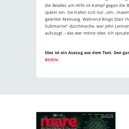
die Beatles um Hilfe im Kampf gegen die B
später ein. Sie trafen sich nur „ein-, max
geteilter Meinung. Während Ringo Starr ihn
Submarine“ durchmache, war John Lennon s
aufsaugt – das war meine Idee. Ich sprude
Dies ist ein Auszug aus dem Text. Den g
Archiv
.