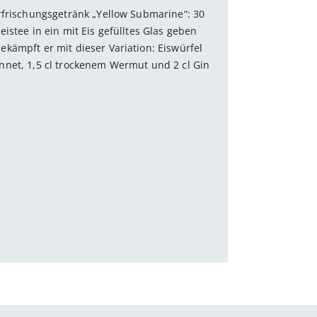
rfrischungsgetränk „Yellow Submarine“: 30
istee in ein mit Eis gefülltes Glas geben
kämpft er mit dieser Variation: Eiswürfel
nnet, 1,5 cl trockenem Wermut und 2 cl Gin