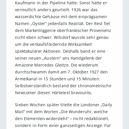
Kaufmann in der Pipeline hatte. Sonst hätte er
vermutlich anders geurteilt. 1926 war das
wasserdichte Gehäuse mit dem einprägsamen
Namen „Oyster“ jedenfalls Realität. Der Rest fiel
dem Marketinggenie oberfränkischer Provenienz
nicht eben schwer. Wilsdorf wusste sehr genau
um die verkaufsfördernde Wirksamkeit
spektakulärer Aktionen. Deshalb band er eine
seiner neuen „Austern“ ans Handgelenk der
Amazone Mercedes Gleitze. Die wiederum
durchschwamm damit am 7. Oktober 1927 den
Ärmelkanal in 15 Stunden und 15 Minuten.
Selbstverständlich bestand der chronometrische
Newcomer diesen Härtetest bravourös.
Sieben Wochen später titelte die Londoner „Daily
Mail“ mit dem Worten „Die Wunderuhr, welche
den Elementen widersteht“ – nicht redaktionell,
sondern in Form einer ganzseitigen Anzeige. Für