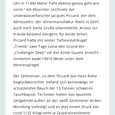
Uhr in 11000 Meter Tiefe ebenso genau geht wie
sonst.“ Als Absender zeichnete der
Unterwasserforscher Jacques Piccard, der dem
Adressaten, der Uhrenmanufaktur Rolex in Genf,
auch noch beste Grüße übermittelte. Anlass zur
Freude bestand übrigens für beide Seiten.
Piccard hatte mit seiner Tiefseestahlkugel
„Trieste“ zwei Tage zuvor den Grund der
„Challenger Deep“ vor der Küste Guams erreicht –
immerhin exakt 10916 Meter unter dem
Meeresspiegel.
Der Zeitmesser, zu dem Piccard das Haus Rolex
beglückwünschte, befand sich keineswegs im
schützenden Bauch der 13 Tonnen schweren
Tauchkapsel. Techniker hatten das opulente
Zeitgebilde außen an der zwölf Zentimeter dicken
Wandung befestigt und es dort einem Druck von
rund 1125 Kilogramm je Quadratzentimeter