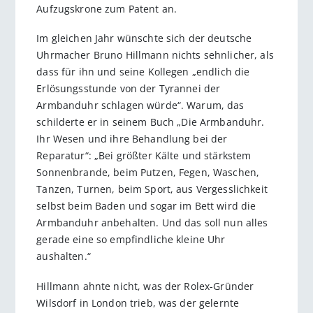
Aufzugskrone zum Patent an.
Im gleichen Jahr wünschte sich der deutsche
Uhrmacher Bruno Hillmann nichts sehnlicher, als
dass für ihn und seine Kollegen „endlich die
Erlösungsstunde von der Tyrannei der
Armbanduhr schlagen würde“. Warum, das
schilderte er in seinem Buch „Die Armbanduhr.
Ihr Wesen und ihre Behandlung bei der
Reparatur“: „Bei größter Kälte und stärkstem
Sonnenbrande, beim Putzen, Fegen, Waschen,
Tanzen, Turnen, beim Sport, aus Vergesslichkeit
selbst beim Baden und sogar im Bett wird die
Armbanduhr anbehalten. Und das soll nun alles
gerade eine so empfindliche kleine Uhr
aushalten.“
Hillmann ahnte nicht, was der Rolex-Gründer
Wilsdorf in London trieb, was der gelernte