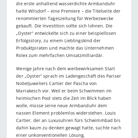
die erste anhaltend wasserdichte Armbanduhr
hatte Wilsdorf – eine Premiere – die Titelseite der
renommierten Tageszeitung für Werbezwecke
gekauft. Die Investition sollte sich lohnen. Die
„Oyster“ entwickelte sich zu einer beispiellosen
Erfolgsstory, zu einem Lieblingskind der
Produktpiraten und machte das Unternehmen
Rolex zum mehrfachen Umsatzmilliardär.
Wenige Jahre nach dem werbewirksamen Start
der „Oyster“ sprach im Ladengeschäft des Pariser
Nobeljuweliers Cartier der Pascha von
Marrakesch vor. Weil er beim Schwimmen im
heimischen Pool stets die Zeit im Blick haben
wolle, müsse seine neue Armbanduhr dem
nassen Element problemlos widerstehen. Louis
Cartier, der an Luxusuhren fürs Schwimmbad bis
dahin kaum zu denken gewagt hatte, suchte nach
einer unkonventionellen Lösung.