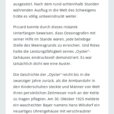
ausgesetzt. Nach dem rund achteinhalb Stunden
währenden Ausflug in die Welt des Schweigens
tickte es völlig unbeeindruckt weiter.
Piccard konnte durch dieses riskante
Unterfangen beweisen, dass Ozeanografen mit
seiner Hilfe im Stande wären, jede beliebige
Stelle des Meeresgrunds zu erreichen. Und Rolex
hatte die Leistungsfähigkeit seines „Oyster“-
Gehäuses eindrucksvoll demonstriert. Es war
tatsächlich dicht wie eine Auster.
Die Geschichte der „Oyster“ reicht bis in die
zwanziger Jahre zurück, als die Armbanduhr in
den Kinderschuhen steckte und Männer von Welt
ihren persönlichen Zeitmesser noch an der Kette
zu tragen pflegten. Am 30. Oktober 1925 meldete
ein waschechter Bayer namens Hans Wilsdorf ein
neuartiges Uhrengehäuse mit verschraubter